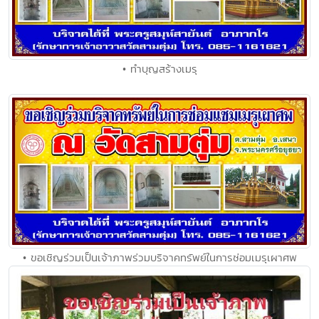
• ทำบุญสร้างเมรุ
• ขอเชิญร่วมเป็นเจ้าภาพร่วมบริจาคทรัพย์ในการซ่อมเมรุเผาศพ