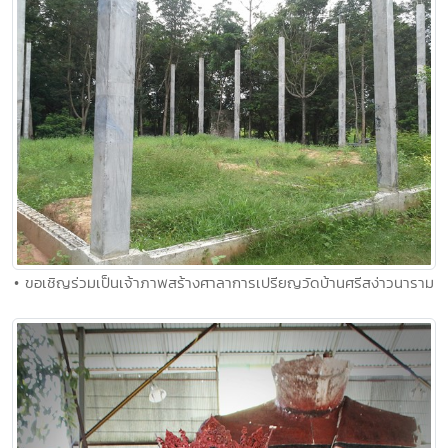
• ขอเชิญร่วมเป็นเจ้าภาพสร้างศาลาการเปรียญวัดบ้านศรีสง่าวนาราม