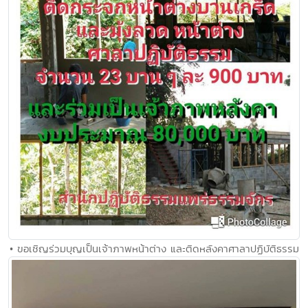
• ขอเชิญร่วมบุญเป็นเจ้าภาพหน้าต่าง และติดหลังคาศาลาปฏิบัติธรรม