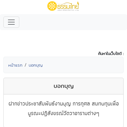
ค้นหาในเว็บไซต์ :
หน้าแรก
บอกบุญ
บอกบุญ
ฝากข่าวประชาสัมพันธ์งานบุญ การกุศล สมทบทุนเพื่อ
บูรณะปฏิสังขรณ์วัดวาอารามต่างๆ