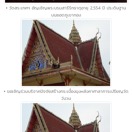
• วัดสระเกศฯ อัญเชิญพระบรมสารีริกธาตุอายุ 2,554 ปี ประดิษฐาน
บนยอดภูเขาทอง
• ขอเชิญร่วมบริจาคปัจจัยสร้างกระเบื้องมุงหลังคาศาลาการเปรียญวัด
วังวน