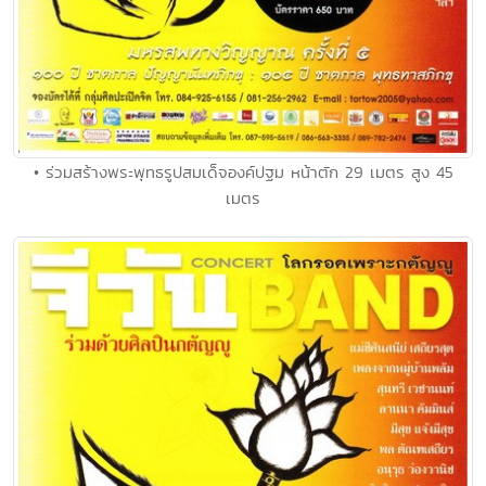
• ร่วมสร้างพระพุทธรูปสมเด็จองค์ปฐม หน้าตัก 29 เมตร สูง 45
เมตร