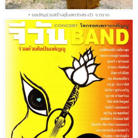
• ขอเชิญร่วมสร้างอุโบสถวัดสระบัว จ.ตราด