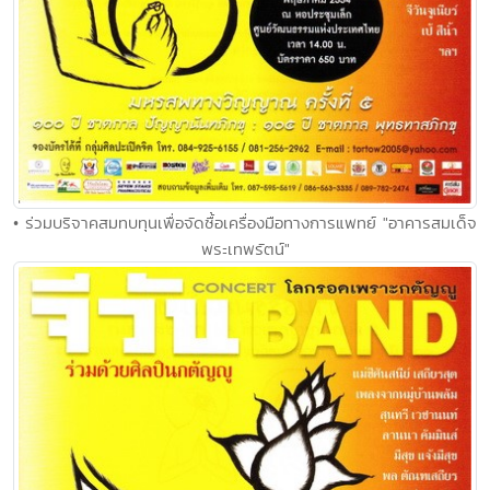
• ร่วมบริจาคสมทบทุนเพื่อจัดซื้อเครื่องมือทางการแพทย์ "อาคารสมเด็จ
พระเทพรัตน์"