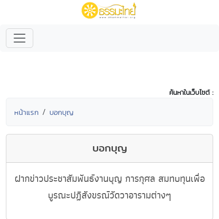
ค้นหาในเว็บไซต์ :
หน้าแรก
บอกบุญ
บอกบุญ
ฝากข่าวประชาสัมพันธ์งานบุญ การกุศล สมทบทุนเพื่อ
บูรณะปฏิสังขรณ์วัดวาอารามต่างๆ