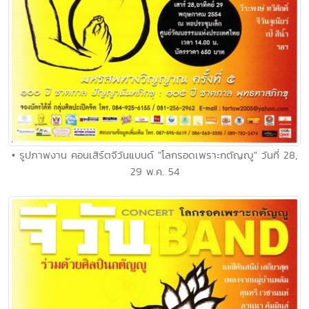
• รูปภาพงาน คอนเสิร์ตจีวันแบนด์ "โลกรอดเพราะกตัญญู" วันที่ 28,
29 พ.ค. 54