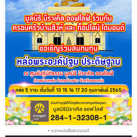
• แจกหนังสือสวดมนต์