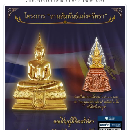
สมาธิ ถวายวัดขาดแคลน ทั่วประเทศศรีลังกา