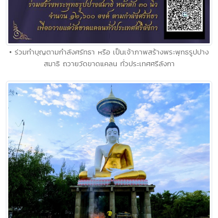
• ร่วมทำบุญตามกำลังศรัทธา หรือ เป็นเจ้าภาพสร้างพระพุทธรูปปาง
สมาธิ ถวายวัดขาดแคลน ทั่วประเทศศรีลังกา