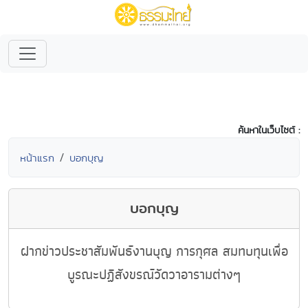
ค้นหาในเว็บไซต์ :
หน้าแรก
บอกบุญ
บอกบุญ
ฝากข่าวประชาสัมพันธ์งานบุญ การกุศล สมทบทุนเพื่อ
บูรณะปฏิสังขรณ์วัดวาอารามต่างๆ