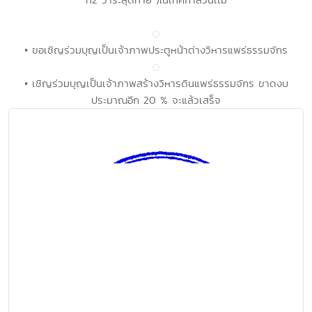
• ขอเชิญร่วมบุญเป็นเจ้าภาพประตูหน้าต่างวิหารแพร่ธรรมจักร
• เชิญร่วมบุญเป็นเจ้าภาพสร้างวิหารดินแพร่ธรรมจักร ขาดงบ
ประมาณอีก 20 % จะแล้วเสร็จ