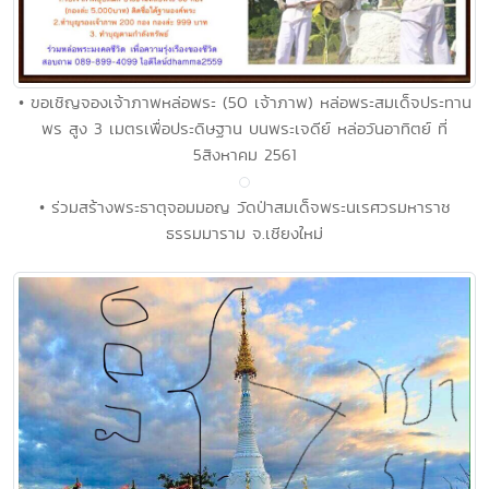
• ขอเชิญจองเจ้าภาพหล่อพระ (50 เจ้าภาพ) หล่อพระสมเด็จประทาน
พร สูง 3 เมตรเพื่อประดิษฐาน บนพระเจดีย์ หล่อวันอาทิตย์ ที่
5สิงหาคม 2561