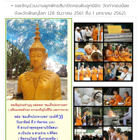
• ขอเชิญร่วมงานผูกพัทธสีมาปิดทองฝังลูกนิมิต วัดท่าทองน้อย
จังหวัดพิษณุโลก (28 ธันวาคม 2561 ถึง 1 มกราคม 2562)