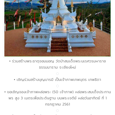
• ร่วมสร้างพระธาตุจอมมอญ วัดป่าสมเด็จพระนเรศวรมหาราช
ธรรมมาราม จ.เชียงใหม่