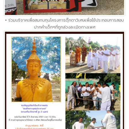
• ร่วมบริจาคเพื่อสมทบทุนโครงการตุ๊กตาวิเศษเพื่อใช้ประกอบการสอบ
ปากคำเด็กๆที่ถูกล่วงละเมิดทางเพศ