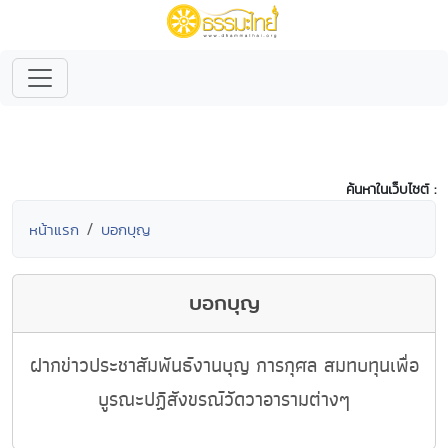
ค้นหาในเว็บไซต์ :
หน้าแรก
บอกบุญ
บอกบุญ
ฝากข่าวประชาสัมพันธ์งานบุญ การกุศล สมทบทุนเพื่อ
บูรณะปฏิสังขรณ์วัดวาอารามต่างๆ