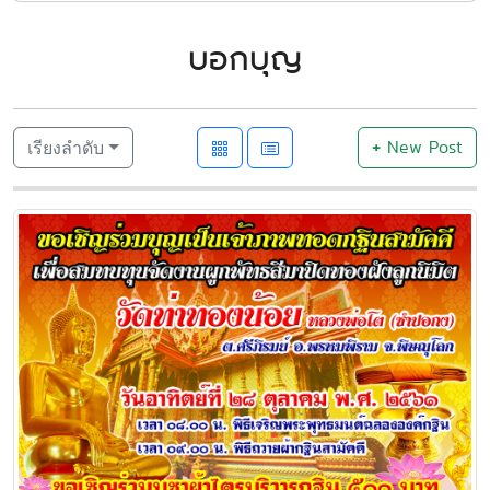
บอกบุญ
+
New Post
เรียงลำดับ