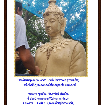
• ขอเชิญร่วมบุญเป็นเจ้าภาพสร้างฐานที่ตั้งพระประธานวิหารแพร่
ธรรมจักร