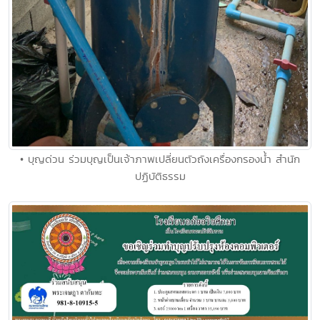
• บุญด่วน ร่วมบุญเป็นเจ้าภาพเปลี่ยนตัวถังเครื่องกรองน้ำ สำนัก
ปฏิบัติธรรม