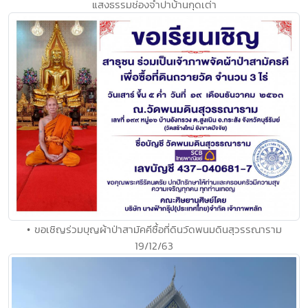
แสงธรรมช่องจำปาบ้านกุดเต่า
• ขอเชิญร่วมบุญผ้าป่าสามัคคีซื้อที่ดินวัดพนมดินสุวรรณาราม
19/12/63