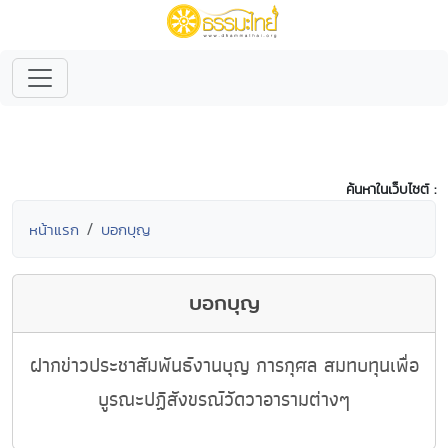
ค้นหาในเว็บไซต์ :
หน้าแรก
บอกบุญ
บอกบุญ
ฝากข่าวประชาสัมพันธ์งานบุญ การกุศล สมทบทุนเพื่อ
บูรณะปฏิสังขรณ์วัดวาอารามต่างๆ