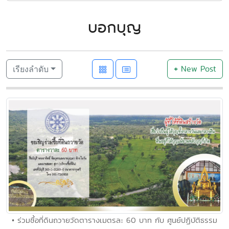
บอกบุญ
+
New Post
เรียงลำดับ
• ร่วมซื้อที่ดินถวายวัดตารางเมตรละ 60 บาท กับ ศูนย์ปฏิบัติธรรม