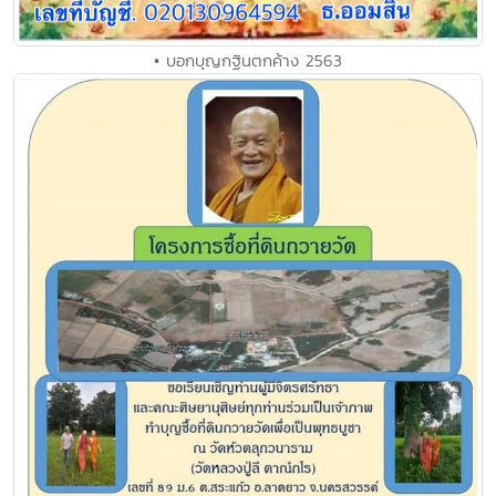
• บอกบุญกฐินตกค้าง 2563