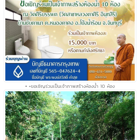
• +ขอเชิญร่วมเป็นเจ้าภาพสร้างห้องน้ำ 10 ห้อง