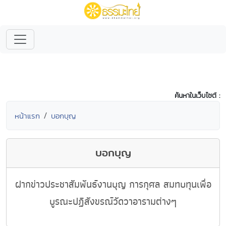
ค้นหาในเว็บไซต์ :
หน้าแรก
บอกบุญ
บอกบุญ
ฝากข่าวประชาสัมพันธ์งานบุญ การกุศล สมทบทุนเพื่อ
บูรณะปฏิสังขรณ์วัดวาอารามต่างๆ