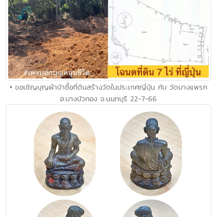
• ขอเชิญบุญผ้าป่าซื้อที่ดินสร้างวัดในประเทศญี่ปุ่น กับ วัดบางแพรก
อ.บางบัวทอง จ.นนทบุรี 22-7-66