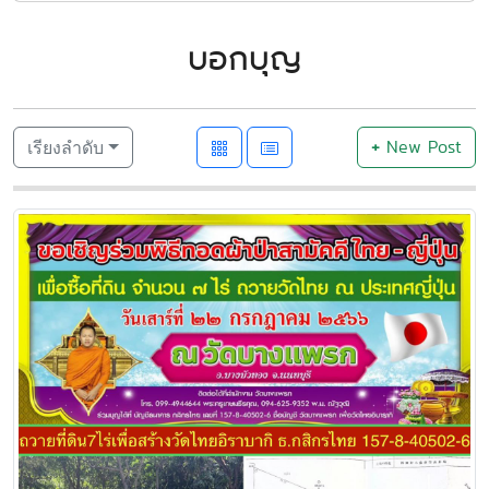
บอกบุญ
+
New Post
เรียงลำดับ