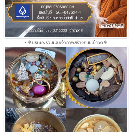
• 🔷ขอเชิญร่วมเป็นเจ้าภาพสร้างถนนเข้าวัด🔷