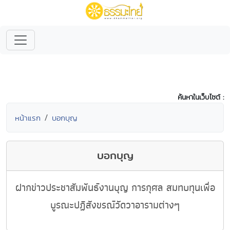
ค้นหาในเว็บไซต์ :
หน้าแรก
บอกบุญ
บอกบุญ
ฝากข่าวประชาสัมพันธ์งานบุญ การกุศล สมทบทุนเพื่อ
บูรณะปฏิสังขรณ์วัดวาอารามต่างๆ