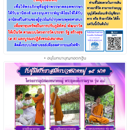
• อนุโมทนาบุญทอดกฐิน