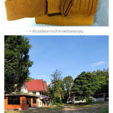
• !!ด่วนต้องการเจ้าภาพปิดยอดบุญ