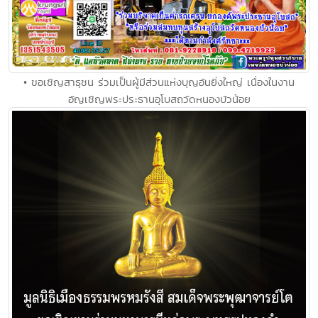
• ขอเชิญสาธุชน ร่วมเป็นผู้มีส่วนแห่งบุญอันยิ่งใหญ่ เนื่องในงาน
อัญเชิญพระประธานอุโบสถวัดหนองบัวน้อย