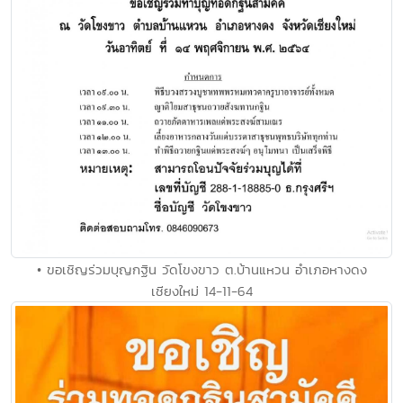
• ขอเชิญร่วมบุญกฐิน วัดโขงขาว ต.บ้านแหวน อำเภอหางดง
เชียงใหม่ 14-11-64