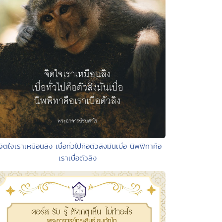
จิตใจเราเหมือนลิง เบื่อทั่วไปคือตัวลิงมันเบื่อ นิพพิทาคือ
เราเบื่อตัวลิง