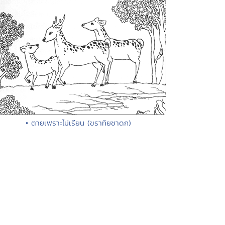
• ตายเพราะไม่เรียน (ขราทิยชาดก)