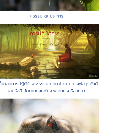
• ธรรม ๗ ประการ
ขั้นตอนการปฏิบัติ พระธรรมเทศนาโดย หลวงพ่อสุรศักดิ์
เขมรังสี วัดมเหยงคณ์ จ.พระนครศรีอยุธยา