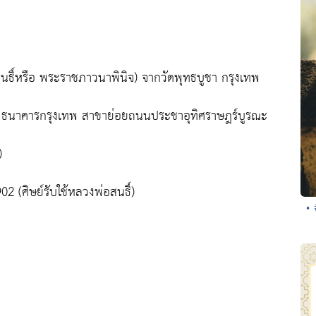
่อสนธิ์หรือ พระราชภาวนาพินิจ) จากวัดพุทธบูชา กรุงเทพ
3 ธนาคารกรุงเทพ สาขาย่อยถนนประชาอุทิศราษฎร์บูรณะ
)
2 (ศิษย์รับใช้หลวงพ่อสนธิ์)
• 