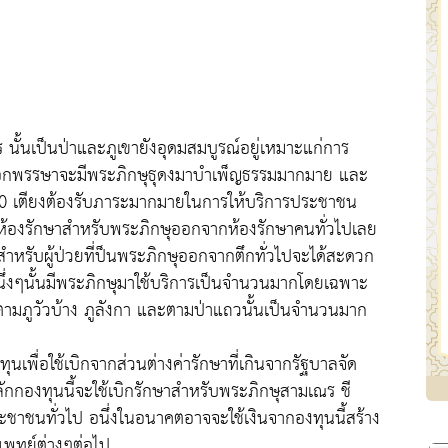
 นั้นเป็นป่าและภูเขายังอุดมสมบูรณ์อยู่เหมาะแก่การ
ออกพรรษาจะมีพระภิกษุธุดงมาบำเพ็ญธรรมมากมาย และ
0 เตียงต้องรับภาระมากมายในการให้บริการประชาชน
ห้องรักษาสำหรับพระภิกษุออกจากห้องรักษาคนทั่วไปเลย
งสำหรับผู้ป่วยที่ป็นพระภิกษุออกจากตึกทั่วไปจะได้สะดวก
นึ่งๆนั้นมีพระภิกษุมาใช้บริการเป็นจำนวนมากโดยเฉพาะ
่ตามภูวัวบ้าง ภูลังกา และตามป่าแถวนั้นเป็นจำนวนมาก
เพื่อใช้เบิกจากส่วนต่างค่ารักษาที่เกินจากรัฐบาลจัด
ยหลักกองทุนนี้จะใช้เบิกรักษาสำหรับพระภิกษุสามเณร ชี
ะชาชนทั่วไป อนึ่งในอนาคตอาจจะใช้เงินจากองทุนนี้สร้าง
แพทย์ต่างๆต่อไป