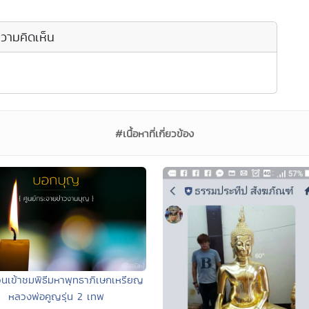
วามคิดเห็น
#เนื้อหาที่เกี่ยวข้อง
นเข้าชมพิธีมหาพุทธาภิเษกเหรียญ
หลวงพ่อคูญรุ่น 2 เทพ