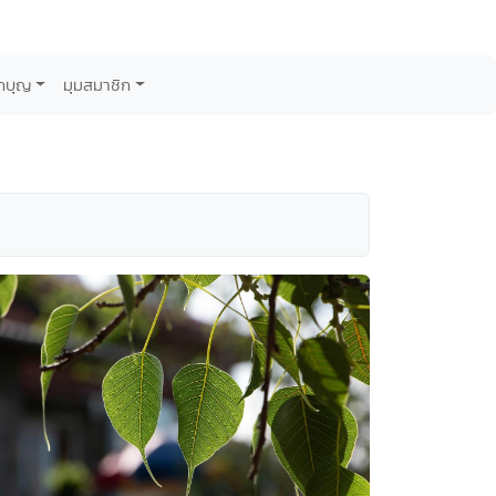
กบุญ
มุมสมาชิก