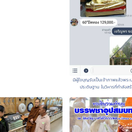
มีผู้ใจบุญรับเป็นเจ้าภาพแล้วพระ
ประดิษฐาน ในวิหารที่กำลังสร