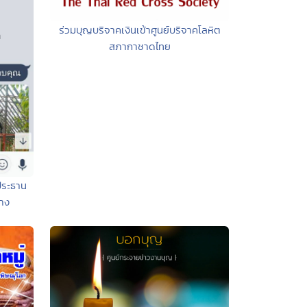
ร่วมบุญบริจาคเงินเข้าศูนย์บริจาคโลหิต
สภากาชาดไทย
ประธาน
้าง