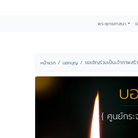
พระพุทธศาสนา
ธ
ขอเชิญร่วมเป็นเจ้าภาพสร
หน้าแรก
บอกบุญ