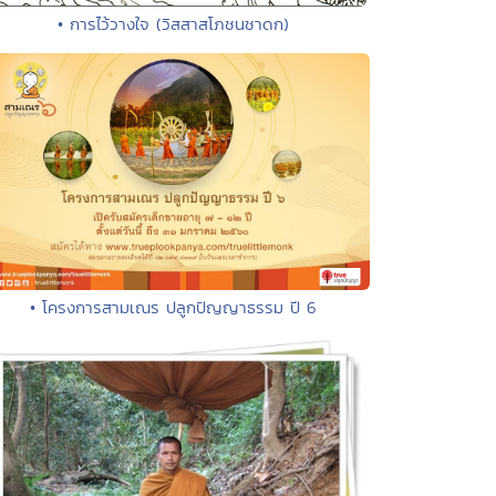
• การไว้วางใจ (วิสสาสโภชนชาดก)
• โครงการสามเณร ปลูกปัญญาธรรม ปี 6