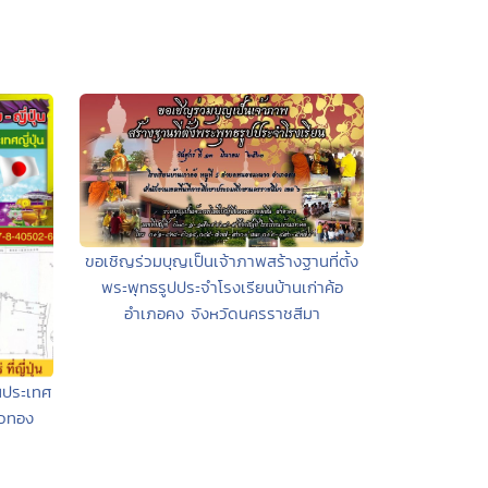
ขอเชิญร่วมบุญเป็นเจ้าภาพสร้างฐานที่ตั้ง
พระพุทธรูปประจำโรงเรียนบ้านเก่าค้อ
อำเภอคง จังหวัดนครราชสีมา
ในประเทศ
ัวทอง