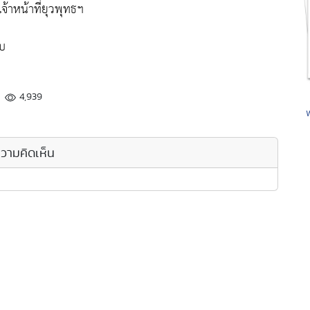
้าหน้าที่ยุวพุทธฯ
ับ
4,939
วามคิดเห็น