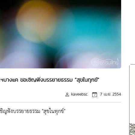
ธฯบางแค ขอเชิญฟังบรรยายธรรม "สุขในทุกข์"
kaveebsc
7 เม.ย. 2554
ิญฟังบรรยายธรรม "สุขในทุกข์"