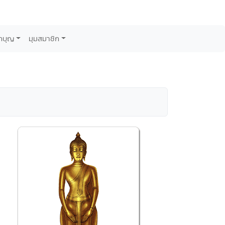
กบุญ
มุมสมาชิก