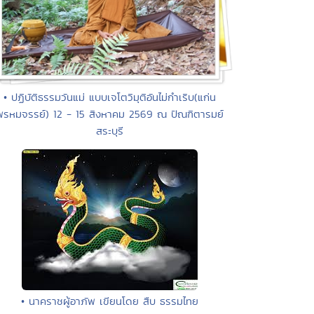
• ปฏิบัติธรรมวันแม่ แบบเจโตวิมุติอันไม่กำเริบ(แก่น
พรหมจรรย์) 12 - 15 สิงหาคม 2569 ณ ปัณฑิตารมย์
สระบุรี
• นาคราชผู้อาภัพ เขียนโดย สืบ ธรรมไทย