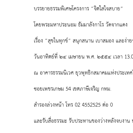
บรรยายธรรมพิเศษโครงการ “จิตใสใจสบาย”
โดยพระมหาประนอม ธัมมาลังกาโร วัดจากแดง
เรื่อง “สุขในทุกข์” สนุกสนาน เบาสมอง และง่ายๆ 
วันอาทิตย์ที่ ๒๔ เมษายน พ.ศ. ๒๕๕๔ เวลา 13.0
ณ อาคารธรรมนิเวศ ยุวพุทธิกสมาคมแห่งประเท
ซอยเพชรเกษม 54 เขตภาษีเจริญ กทม.
สำรองล่วงหน้า โทร 02 4552525 ต่อ 0
และรับสื่อธรรมะ รับประทานของว่างหลังจบงาน 