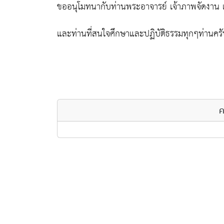
ขออนุโมทนากับท่านพระอาจารย์ เจ้าภาพจัดงาน เจ
และท่านที่สนใจศึกษาและปฏิบัติธรรมทุกๆท่านคร
ค