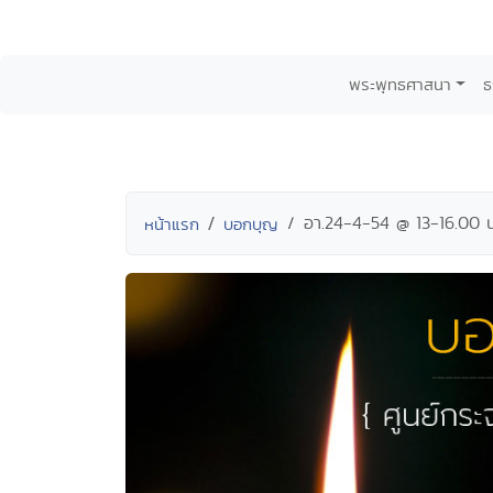
พระพุทธศาสนา
ธ
อา.24-4-54 @ 13-16.00 น
หน้าแรก
บอกบุญ