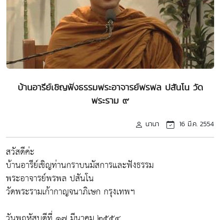
บ้านอารีย์เชิญฟังธรรมพระอาจารย์พรพล ปสันโน วัด
พระราม ๙
นานา
16 มี.ค. 2554
สวัสดีค่ะ
บ้านอารีย์เชิญท่านกราบนมัสการและฟังธรรม
พระอาจารย์พรพล ปสันโน
วัดพระรามเก้ากาญจนาภิเษก กรุงเทพฯ
วันพฤหัสบดีที่ ๑๗ มีนาคม ๒๕๕๔