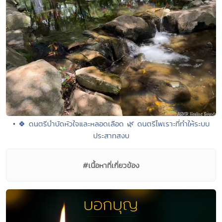
• 🍀 ดนตรีบำบัดหัวใจและหลอดเลือด 🌿 ดนตรีไพเราะที่ทำให้ระบบ
ประสาทสงบ
#เนื้อหาที่เกี่ยวข้อง