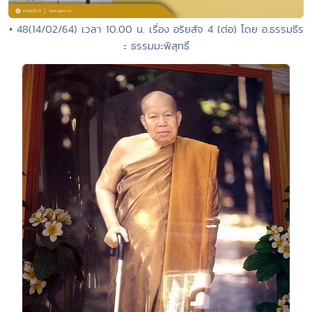
• 48(14/02/64) เวลา 10.00 น. เรื่อง อริยสัจ 4 (ต่อ) โดย อ.ธรรมธีร
ะ ธรรมมะพิสุทธิ์