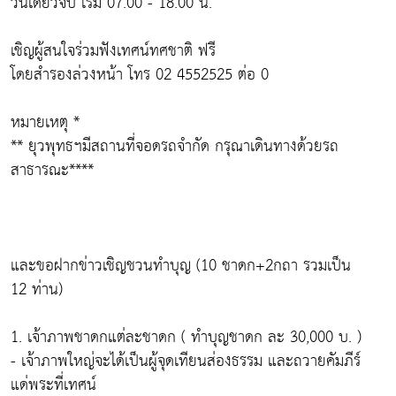
วันเดียวจบ เริ่ม 07.00 - 18.00 น.
เชิญผู้สนใจร่วมฟังเทศน์ทศชาติ ฟรี
โดยสำรองล่วงหน้า โทร 02 4552525 ต่อ 0
หมายเหตุ *
** ยุวพุทธฯมีสถานที่จอดรถจำกัด กรุณาเดินทางด้วยรถ
สาธารณะ****
และขอฝากข่าวเชิญชวนทำบุญ (10 ชาดก+2กถา รวมเป็น
12 ท่าน)
1. เจ้าภาพชาดกแต่ละชาดก ( ทำบุญชาดก ละ 30,000 บ. )
- เจ้าภาพใหญ่จะได้เป็นผู้จุดเทียนส่องธรรม และถวายคัมภีร์
แด่พระที่เทศน์