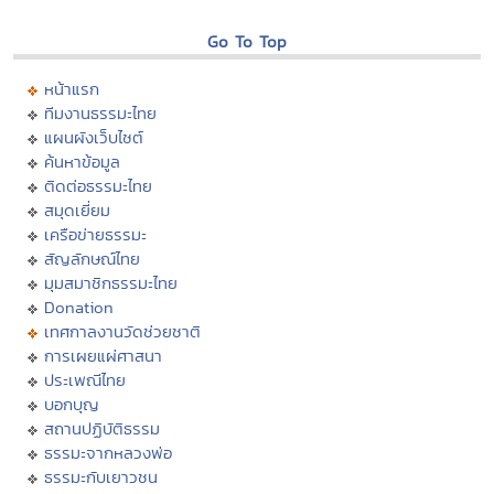
Go To Top
หน้าแรก
ทีมงานธรรมะไทย
แผนผังเว็บไซต์
ค้นหาข้อมูล
ติดต่อธรรมะไทย
สมุดเยี่ยม
เครือข่ายธรรมะ
สัญลักษณ์ไทย
มุมสมาชิกธรรมะไทย
Donation
เทศกาลงานวัดช่วยชาติ
การเผยแผ่ศาสนา
ประเพณีไทย
บอกบุญ
สถานปฏิบัติธรรม
ธรรมะจากหลวงพ่อ
ธรรมะกับเยาวชน