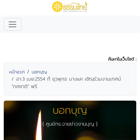
ค้นหาในเว็บไซต์ :
หน้าแรก
บอกบุญ
อา.3 เมย.2554 ที่ ยุวพุทธ บางแค เชิญร่วมงานเทศน์
"ทศชาติ" ฟรี