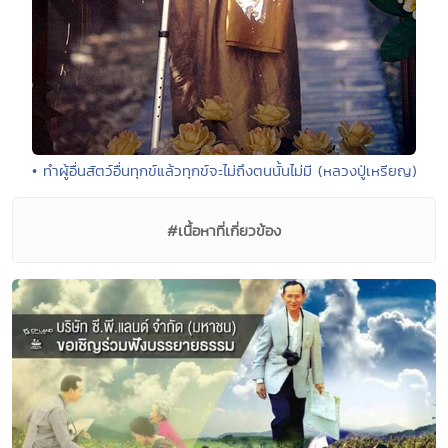
• ทำผู้อื่นสัตว์อื่นทุกข์แล้วทุกข์จะไม่ถึงตนนั้นไม่มี (หลวงปู่เหรียญ)
#เนื้อหาที่เกี่ยวข้อง