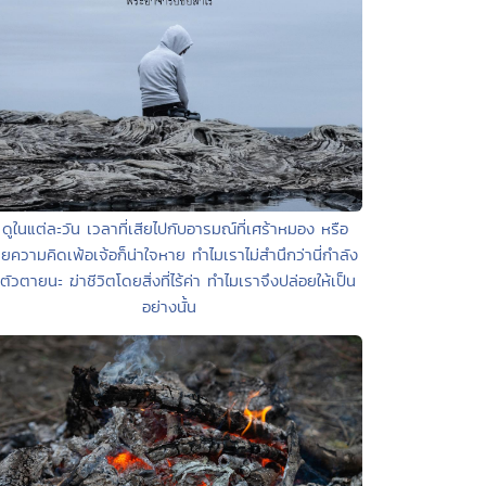
 ดูในแต่ละวัน เวลาที่เสียไปกับอารมณ์ที่เศร้าหมอง หรือ
วยความคิดเพ้อเจ้อก็น่าใจหาย ทำไมเราไม่สำนึกว่านี่กำลัง
าตัวตายนะ ฆ่าชีวิตโดยสิ่งที่ไร้ค่า ทำไมเราจึงปล่อยให้เป็น
อย่างนั้น