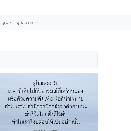
กบุญ
มุมสมาชิก