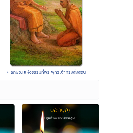
• ลักษณะแห่งธรรมที่พระพุทธเจ้าทรงสั่งสอน