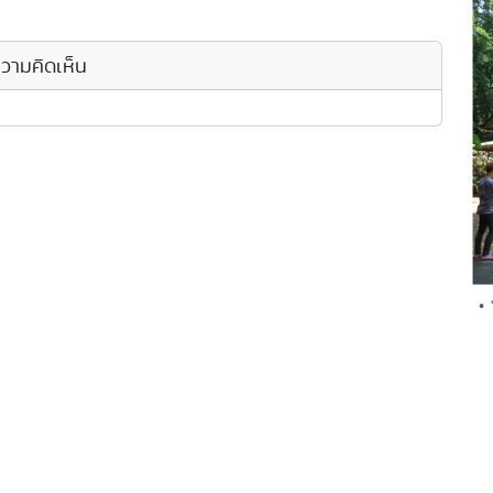
วามคิดเห็น
•