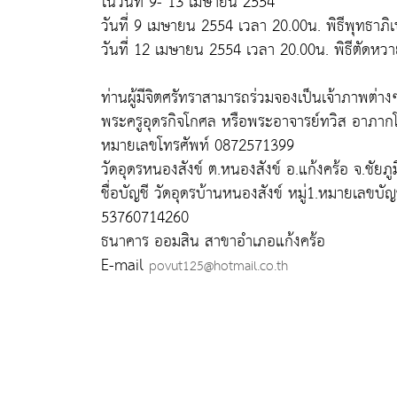
ในวันที่ 9- 13 เมษายน 2554
วันที่ 9 เมษายน 2554 เวลา 20.00น. พิธีพุทธาภิ
วันที่ 12 เมษายน 2554 เวลา 20.00น. พิธีตัดหวา
ท่านผู้มีจิตศรัทราสามารถร่วมจองเป็นเจ้าภาพต่างๆห
พระครูอุดรกิจโกศล หรือพระอาจารย์ทวิส อาภากโ
หมายเลขโทรศัพท์ 0872571399
วัดอุดรหนองสังข์ ต.หนองสังข์ อ.แก้งคร้อ จ.ชัยภู
ชื่อบัญชี วัดอุดรบ้านหนองสังข์ หมู่1.หมายเลขบัญ
53760714260
ธนาคาร ออมสิน สาขาอำเภอแก้งคร้อ
E-mail
povut125@hotmail.co.th