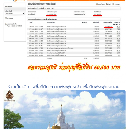
ร่วมเป็นเจ้าภาพซื้อที่ดิน ถวายพระพุทธเจ้า เพื่อสืบพระพุทธศาสนา