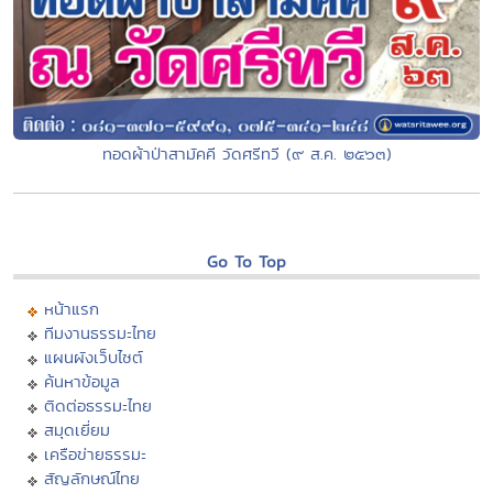
ทอดผ้าป่าสามัคคี วัดศรีทวี (๙ ส.ค. ๒๕๖๓)
Go To Top
หน้าแรก
ทีมงานธรรมะไทย
แผนผังเว็บไซต์
ค้นหาข้อมูล
ติดต่อธรรมะไทย
สมุดเยี่ยม
เครือข่ายธรรมะ
สัญลักษณ์ไทย