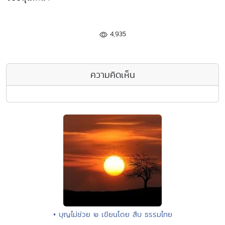
4,935
ความคิดเห็น
• บุญไม่ช่วย ๒ เขียนโดย สืบ ธรรมไทย