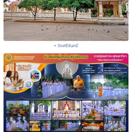
• วัดศรีจันทร์