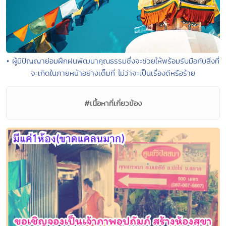
• ผู้มีปัญญาย่อมฝึกฝนพัฒนาคุณธรรมซึ่งจะช่วยให้พร้อมรับมือกับสิ่งที่
จะเกิดในภายหน้าอย่างเต็มที่ ไม่ว่าจะเป็นเรื่องดีหรือร้าย
#เนื้อหาที่เกี่ยวข้อง