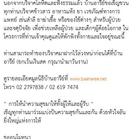
นอกจากบริจาคโลหิตและฟังธรรมแล้ว บ้านอารีย์ขอเชิญชวน
ทุกท่านบริจาคข้าวสาร อาหารแห้ง ยา เวชภัณฑ์ทางการ
แพทย์ เช่นสำลี ยาฆ่าเชื้อ หรือของใช้ต่างๆ สำหรับผู้ป่วย
และจตุปัจจัย เพื่อช่วยเหลือผู้ป่วย และเด็กๆผู้ด้อยโอกาส ใน
โครงการที่ท่านเจ้าคุณดูแลให้พักพิงทั้งกายและใจอยู่ขณะนี้
ท่านสามารถทำของบริจาคมาฝากไว้ล่วงหน่าก่อนได้ที่บ้าน
อารีย์ (ยกเว้นเงินสด กรุณานำมาวันงาน)
ดูรายละเอียดมูลนิธิบ้านอารีย์ที่
www.baanaree.net
โทรฯ 02 2797838 / 02 619 7474
“ การให้นำความสุขมาให้ทั้งผู้ให้และผู้รับ “
เชิญทุกท่านมาร่วมแบ่งปันความสุขกันและกัน ด้วยหัวใจอัน
ยิ่งใหญ่แห่งการให้
ขออนุโมทนา