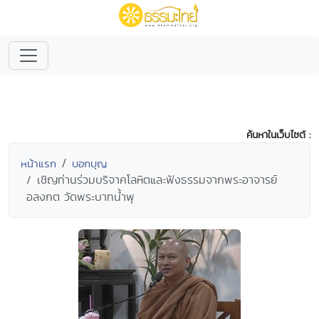
ค้นหาในเว็บไซต์ :
หน้าแรก
บอกบุญ
เชิญท่านร่วมบริจาคโลหิตและฟังธรรมจากพระอาจารย์
อลงกต วัดพระบาทน้ำพุ