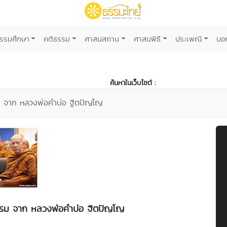
รรมศึกษา
คติธรรม
ศาสนสถาน
ศาสนพิธี
ประเพณี
บอ
ค้นหาในเว็บไซต์ :
 จาก หลวงพ่อคำบ่อ ฐิตปัญโญ
รม จาก หลวงพ่อคำบ่อ ฐิตปัญโญ