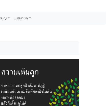
กบุญ
มุมสมาชิก