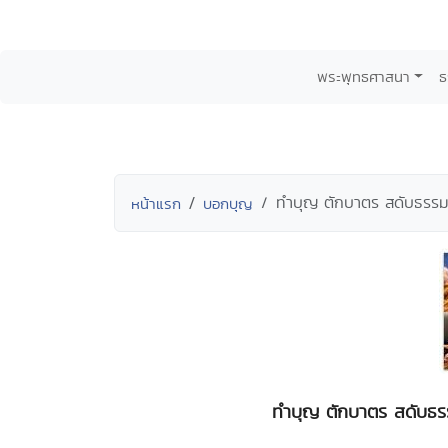
พระพุทธศาสนา
ธ
ทำบุญ ตักบาตร สดับธรรม
หน้าแรก
บอกบุญ
ทำบุญ ตักบาตร สดับธร