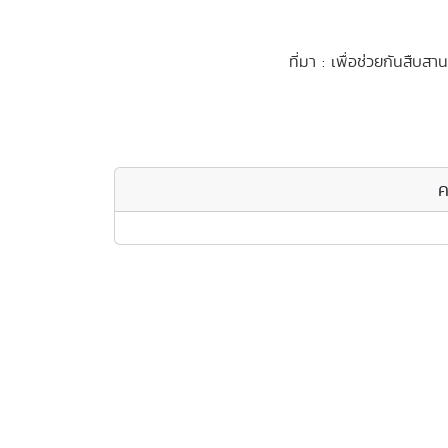
ที่มา : เพื่อช่วยกันสืบสานร
ค