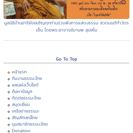
มูลนิธิบ้านอารีย์ขอเชิญทุกท่านร่วมฟังการแสดงธรรม สวดมนต์ทำวัตร
เย็น โดยพระอาจารย์มานพ อุปสโม
Go To Top
หน้าแรก
ทีมงานธรรมะไทย
แผนผังเว็บไซต์
ค้นหาข้อมูล
ติดต่อธรรมะไทย
สมุดเยี่ยม
เครือข่ายธรรมะ
สัญลักษณ์ไทย
มุมสมาชิกธรรมะไทย
Donation