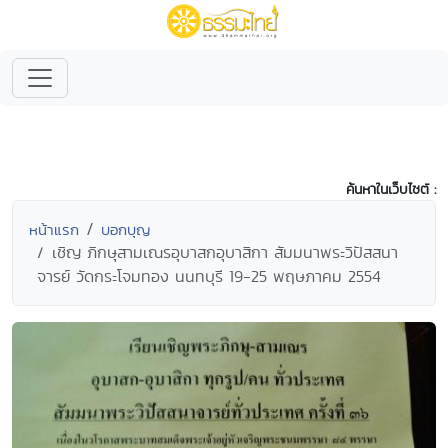
ค้นหาในเว็บไซต์ :
หน้าแรก
บอกบุญ
เชิญ ภิกษุสามเณรอุบาสกอุบาสิกา สัมมนาพระวิปัสสนา
จารย์ วัดกระโจมทอง นนทบุรี 19-25 พฤษภาคม 2554