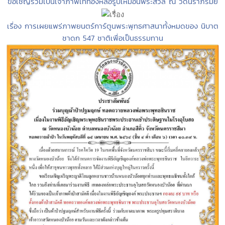
ขอเชิญร่วมเป็นเจ้าภาพเททองหล่อรูปเหมือนพระสิวลี ณ วัดนราภิรมย์
เรื่อง การเผยแพร่ภาพยนตร์การ์ตูนพระพุทธศาสนาทั้งหมดของ นิบาต
ชาดก 547 ชาติเพื่อเป็นธรรมทาน