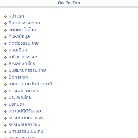
Go To Top
หน้าแรก
ทีมงานธรรมะไทย
แผนผังเว็บไซต์
ค้นหาข้อมูล
ติดต่อธรรมะไทย
สมุดเยี่ยม
เครือข่ายธรรมะ
สัญลักษณ์ไทย
มุมสมาชิกธรรมะไทย
Donation
เทศกาลงานวัดช่วยชาติ
การเผยแผ่ศาสนา
ประเพณีไทย
บอกบุญ
สถานปฏิบัติธรรม
ธรรมะจากหลวงพ่อ
ธรรมะกับเยาวชน
นิทานธรรมะบันเทิง
ธรรมะบรรยาย