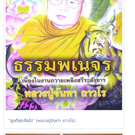
"สูงที่สุดคือใจ" (หลวงปู่จันทา ถาวโร)