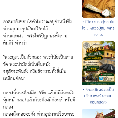
...
อาตมายังชอบใจคำโบราณอยู่คำหนึ่งซึ่ง
• ให้ภาวนาอยู่ภายใน
ท่านอุปมาอุปมัยเปรียบไว้
ใจ : หลวงปู่สิม พุทธ
าจาโร
ท่านแสดงว่า พระไตรปิฎกน่ะทั้งสาม
คัมภีร์ ท่านว่า
"พระสูตรเป็นตัวกลอง พระวินัยเป็นสาย
รัด พระปรมัตถ์เป็นผืนหนัง
จตุสัจจะทันดัง อริยสัจธรรมทั้งสี่เป็น
เหมือนค้อน"
• ✨ขอเชิญร่วมเป็น
กลองนั้นจะต้องมีสายรัด แล้วก็มีผืนหนัง
เจ้าภาพสร้างถนน
หุ้มหน้ากลองแล้วก็จะต้องมีค้อนสำหรับตี
คอนกรีต✨
กลอง
กลองถึงค่อยจะดัง ท่านอุปมาเปรียบพระ