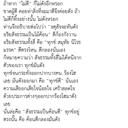
ถ้าหาก “ไม่ตี” ก็ไม่ดังอีกหรอก
ขาดผู้ตี คอยท่าสิ่งที่จะมาตีจึงค่อยดัง ถ้า
ไม่ตีก็ทิ้งอย่างนั้น ไม่ดังหรอก
ท่านจึงอธิบายต่อไปว่า “จตุสัจจะทันดัง
อริยสัจธรรมเป็นไม้ค้อน” ตีก้องกังวาน
อริยสัจธรรมทั้งสี่ คือ “ทุกข์ สมุทัย นิโรธ
มรรค” ตีตรงไหน..ตีกลองนั่นเอง
ก็หมายความว่า สัจธรรมทั้งสี่ไม่ได้หนีจาก
ตัวของเรา ทุกข์มันดัง
ทุกข์จนกระทั่งออกปากบางคน..ร้องโฮ
เลย มันดังออกมา คือ “ทุกข์ตี” นั่นเอง
ความเสียอกเสียใจน้อยใจ เศร้าสลดใจ
ด้วยประการต่างๆออกปากร้องโฮมาดัง
เลย
นั่นล่ะคือ “สัจธรรมเป็นค้อนตี” ทุกข์อยู่
ตรงนั้น คือ ค้อนตีกลองมันดัง