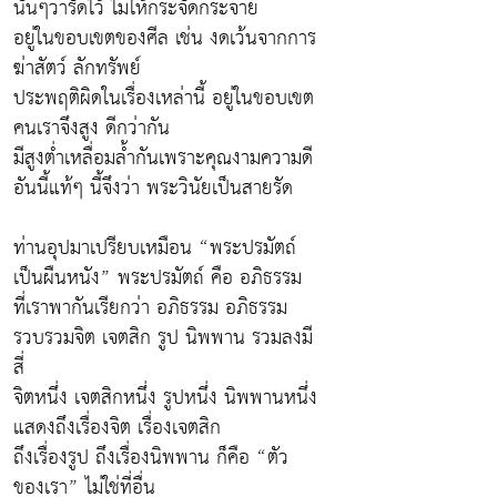
นั้นๆว่ารัดไว้ ไม่ให้กระจัดกระจาย
อยู่ในขอบเขตของศีล เช่น งดเว้นจากการ
ฆ่าสัตว์ ลักทรัพย์
ประพฤติผิดในเรื่องเหล่านี้ อยู่ในขอบเขต
คนเราจึงสูง ดีกว่ากัน
มีสูงต่ำเหลื่อมล้ำกันเพราะคุณงามความดี
อันนี้แท้ๆ นี้จึงว่า พระวินัยเป็นสายรัด
ท่านอุปมาเปรียบเหมือน “พระปรมัตถ์
เป็นผืนหนัง” พระปรมัตถ์ คือ อภิธรรม
ที่เราพากันเรียกว่า อภิธรรม อภิธรรม
รวบรวมจิต เจตสิก รูป นิพพาน รวมลงมี
สี่
จิตหนึ่ง เจตสิกหนึ่ง รูปหนึ่ง นิพพานหนึ่ง
แสดงถึงเรื่องจิต เรื่องเจตสิก
ถึงเรื่องรูป ถึงเรื่องนิพพาน ก็คือ “ตัว
ของเรา” ไม่ใช่ที่อื่น