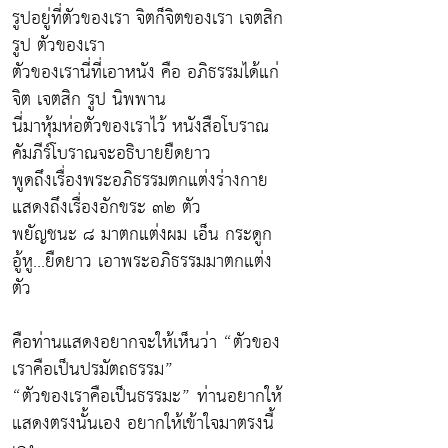
รูปอยู่ที่ตัวของเรา จิตก็จิตของเรา เจตสิก
รูป ตัวของเรา
ตัวของเรานี่ที่เอาหนัง คือ อภิธรรมได้แก่
จิต เจตสิก รูป นิพพาน
นี่มาหุ้มห่อตัวของเราไว้ หนังสือโบราณ
คัมภีร์โบราณจะอธิบายยืดยาว
พูดถึงเรื่องพระอภิธรรมตกแต่งร่างกาย
แสดงถึงเรื่องอักขระ ๓๒ ตัว
พยัญชนะ ๘ มาตกแต่งผม เอ็น กระดูก
อู้หู...ยืดยาว เอาพระอภิธรรมมาตกแต่ง
ตัว
คือท่านแสดงอยากจะให้เห็นว่า “ตัวของ
เราคือเป็นปรมัตถธรรม”
“ตัวของเราคือเป็นธรรมะ” ท่านอยากให้
แสดงตรงนั้นเอง อยากให้เข้าใจมาตรงนี้