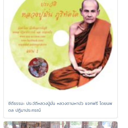
ซีดีธรรมะ ประวัติหลวงปู่มั่น หลวงตามหาบัว แจกฟรี โดยนพ
ดล ปฏิมาประกรณ์