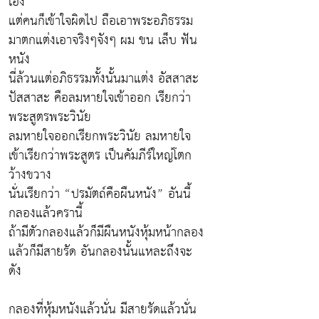
เอง
แต่คนก็เข้าใจผิดไป ถือเอาพระอภิธรรม
มาตกแต่งเอาจริงๆจังๆ ผม ขน เล็บ ฟัน
หนัง
นี่ล้วนแต่อภิธรรมทั้งนั้นมาแต่ง อัสสาสะ
ปัสสาสะ คือลมหายใจเข้าออก เรียกว่า
พระสูตรพระวินัย
ลมหายใจออกเรียกพระวินัย ลมหายใจ
เข้าเรียกว่าพระสูตร เป็นคัมภีร์ใหญ่โตก
ว้างขวาง
นั่นเรียกว่า “ปรมัตถ์คือผืนหนัง” อันนี้
กลองแล้วครานี้
ถ้ามีตัวกลองแล้วก็มีผืนหนังหุ้มหน้ากลอง
แล้วก็มีสายรัด อันกลองนั้นแหละถึงจะ
ดัง
กลองที่หุ้มหนังแล้วนั่น มีสายรัดแล้วนั่น