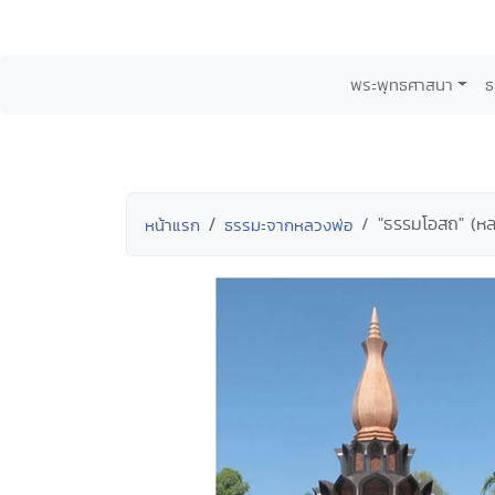
พระพุทธศาสนา
ธ
"ธรรมโอสถ" (หลว
หน้าแรก
ธรรมะจากหลวงพ่อ