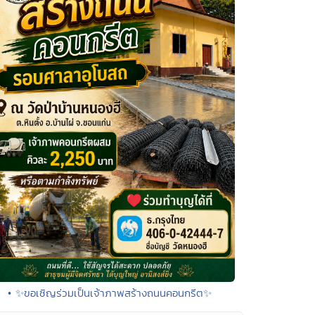
• ✨ขอเชิญร่วมเป็นเจ้าภาพสร้างถนนคอนกรีต✨