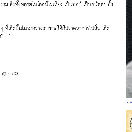
รม สิ่งทั้งหลายในโลกนี้ไม่เที่ยง เป็นทุกข์ เป็นอนัตตา ทั้ง
าง ๆ ที่เกิดขึ้นในระหว่างอาพาธก็ดีก็ปราศนาการไปสิ้น เกิด
ก"
.. "
6,703
• 