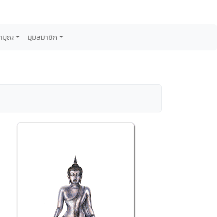
กบุญ
มุมสมาชิก