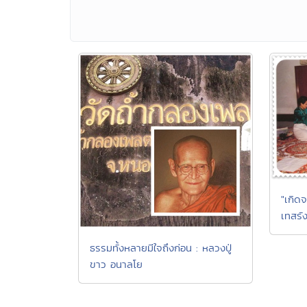
"เกิดจ
เทสรัง
ธรรมทั้งหลายมีใจถึงก่อน : หลวงปู่
ขาว อนาลโย