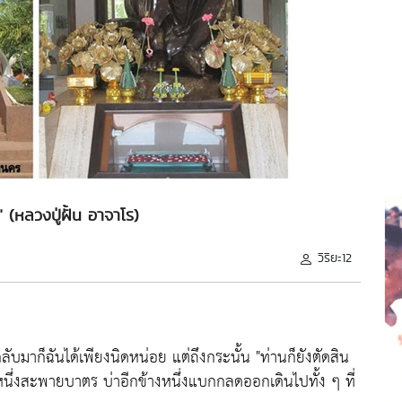
(หลวงปู่ฝั้น อาจาโร)
วิริยะ12
กลับมาก็ฉันได้เพียงนิดหน่อย แต่ถึงกระนั้น
"ท่านก็ยังตัดสิน
งหนึ่งสะพายบาตร บ่าอีกข้างหนึ่งแบกกลดออกเดินไปทั้ง ๆ ที่