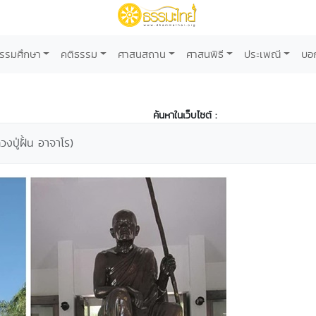
รรมศึกษา
คติธรรม
ศาสนสถาน
ศาสนพิธี
ประเพณี
บอ
ค้นหาในเว็บไซต์ :
งปู่ฝั้น อาจาโร)