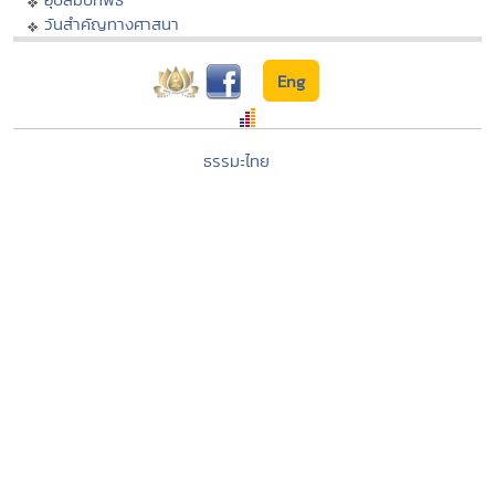
วันสำคัญทางศาสนา
Eng
ธรรมะไทย