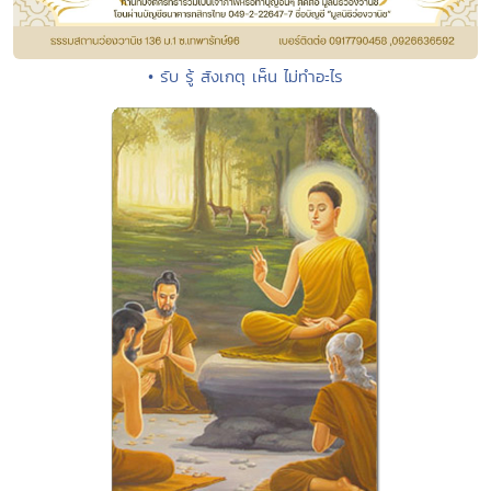
• รับ รู้ สังเกตุ เห็น ไม่ทำอะไร