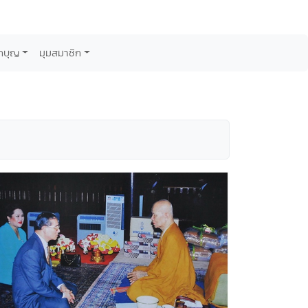
กบุญ
มุมสมาชิก