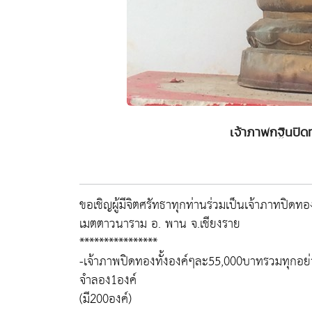
เจ้าภาพกฐินปิ
ขอเชิญผู้มีจิตศรัทธาทุกท่านร่วมเป็นเจ้าภาทปิดท
เมตตาวนาราม อ. พาน จ.เชียงราย
****************
-เจ้าภาพปิดทองทั้งองค์ๆละ55,000บาทรวมทุกอย
จำลอง1องค์
(มี200องค์)