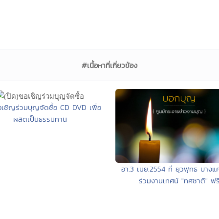
#เนื้อหาที่เกี่ยวข้อง
อเชิญร่วมบุญจัดซื้อ CD DVD เพื่อ
ผลิตเป็นธรรมทาน
อา.3 เมย.2554 ที่ ยุวพุทธ บางแ
ร่วมงานเทศน์ "ทศชาติ" ฟร