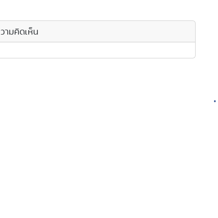
วามคิดเห็น
•