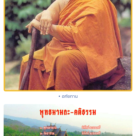
• อภัยทาน