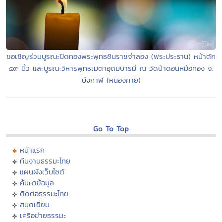
ขอเชิญร่วมบูรณะปิดทองพระพุทธชินราชจำลอง (พระประธาน) หน้าตัก
๔๙ นิ้ว และบูรณะวิหารพุทธเมตาอุดมบารมี ณ วัดป่าดอนหม้อทอง จ.
บึงกาฬ (หนองคาย)
Go To Top
หน้าแรก
ทีมงานธรรมะไทย
แผนผังเว็บไซต์
ค้นหาข้อมูล
ติดต่อธรรมะไทย
สมุดเยี่ยม
เครือข่ายธรรมะ