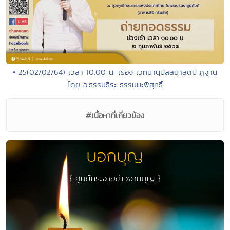
• 25(02/02/64) เวลา 10.00 น. เรื่อง เวทนานุปัสสนาสติปะฏฐาน
โดย อ.ธรรมธีระ ธรรมมะพิสุทธิ์
#เนื้อหาที่เกี่ยวข้อง