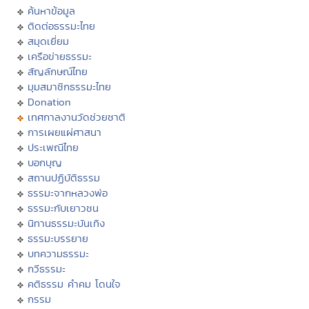
ค้นหาข้อมูล
ติดต่อธรรมะไทย
สมุดเยี่ยม
เครือข่ายธรรมะ
สัญลักษณ์ไทย
มุมสมาชิกธรรมะไทย
Donation
เทศกาลงานวัดช่วยชาติ
การเผยแผ่ศาสนา
ประเพณีไทย
บอกบุญ
สถานปฏิบัติธรรม
ธรรมะจากหลวงพ่อ
ธรรมะกับเยาวชน
นิทานธรรมะบันเทิง
ธรรมะบรรยาย
บทความธรรมะ
กวีธรรมะ
คติธรรม คำคม โดนใจ
กรรม