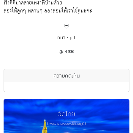
ฟังดีดีมาคลายเหงาที่บ้านด้วย
ลองให้ลูกๆ หลานๆ ลองสอนให้เราใช้ดูนะคะ
ที่มา : ptt
4,936
ความคิดเห็น