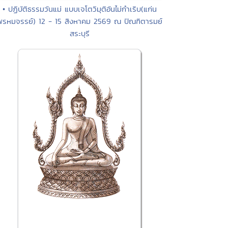
• ปฏิบัติธรรมวันแม่ แบบเจโตวิมุติอันไม่กำเริบ(แก่น
พรหมจรรย์) 12 - 15 สิงหาคม 2569 ณ ปัณฑิตารมย์
สระบุรี