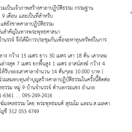
วมเป็นเจ้าภาพสร้างศาลาปฏิบัติธรรม กรรมฐาน
ปี 9 เดือน และเป็นที่สำหรับ
 แต่ยังขาดศาลาปฏิบัติธรรม
ันสำคัญในทางพระพุทธศาสนา
นรรจ์ จึงได้มีการประชุมกันเพื่อจะหาทุนทรัพย์ในการ
ลาง กว้าง 15 เมตร ยาว 30 เมตร เสา 18 ต้น เสากลม
านล่างสุด 7 เมตร ยกพื้นสูง 1 เมตร อาสน์สงฆ์ กว้าง 4
ิดให้รับจองเสาศาลาจำนวน 14 ต้นๆละ 10.000 บาท (
ร่วมสมทบทุนทำบุญสร้างศาลาปฏิบัติธรรมในครั้งนี้ติดต่อ
งคลธรรม หมู่ 9 บ้านจำนรรจ์ ตำบลกระแชง อำเภอ
1-6361 .... 095-249-2416
ักสงฆ์มงคลธรรม โดย พระพุทธมนต์ สุธมฺโม และน.ส.เมลดา
ัญชี 312 053 4749