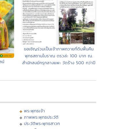
ขอเชิญร่วมเป็นเจ้าภาพถวายที่ดินฟื้นคืน
พุทธสถานโบราณ ตรวล่ะ 100 บาท ณ.
ลน์
สำนักสงฆ์กรุกลางแพะ วัดร้าง 500 กว่าปี
พระพุทธเจ้า
ภาพพระพุทธประวัติ
ประวัติพระพุทธสาวก