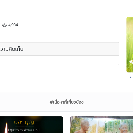
4,934
วามคิดเห็น
•
#เนื้อหาที่เกี่ยวข้อง