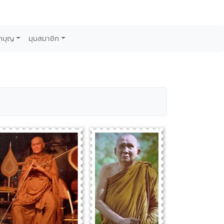
กบุญ
มุมสมาชิก