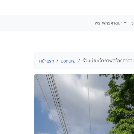
พระพุทธศาสนา
ธ
ร่วมเป็นเจ้าภาพสร้างศาล
หน้าแรก
บอกบุญ