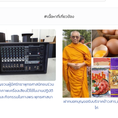
#เนื้อหาที่เกี่ยวข้อง
ชวนผู้มีศรัทธาพุทธศาสนิกชนร่วม
้าภาพเครื่องเสียงไว้ใช้ในงานปฏิบัติ
และกิจกรรมในทางพระพุทธศาสนา
ฝากบอกบุญขอรับบริจาคข้าวสาร,มา
ไก่