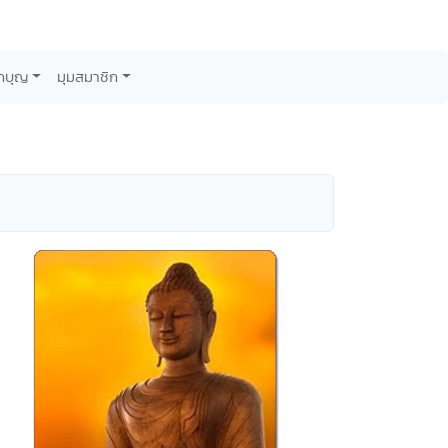
กบุญ
มุมสมาชิก