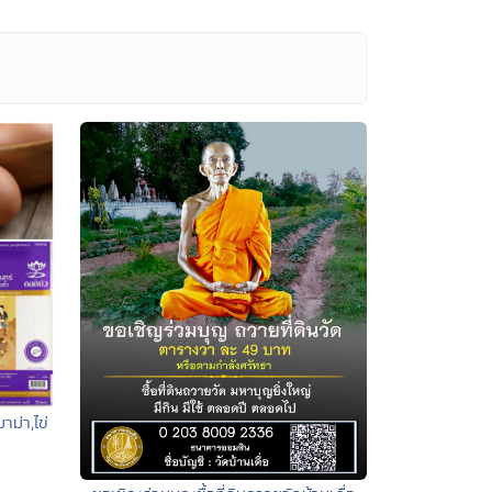
ม่า,ไข่