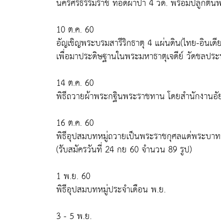
นครศรีธรรมราช ทอดผ้าป่า 4 วัด. พร้อมปลูกต้นพ
10 ต.ค. 60
อัญเชิญพระบรมสารีริกธาตุ 4 แผ่นดิน(ไทย-อินเดีย
เพื่อมาประดิษฐานในพระมหาธาตุเจดีย์ วัดชลประ
14 ต.ค. 60
พิธีถวายผ้าพระกฐินพระราชทาน โดยสำนักงานอัย
16 ต.ค. 60
พิธีอุปสมบทหมู่ถวายเป็นพระราชกุศลแด่พระบา
(รับสมัครวันที่ 24 กย 60 จำนวน 89 รูป)
1 พ.ย. 60
พิธีอุปสมบทหมู่ประจำเดือน พ.ย.
3 - 5 พ.ย.