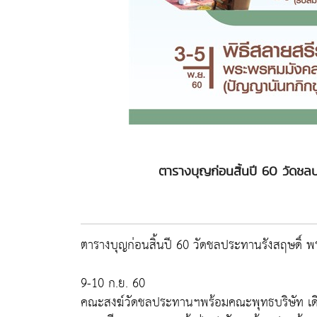
ตารางบุญก่อนสิ้นปี 60 วัดชล
ตารางบุญก่อนสิ้นปี 60 วัดชลประทานรังสฤษดิ์ 
9-10 ก.ย. 60
คณะสงฆ์วัดชลประทานฯพร้อมคณะพุทธบริษัท เดินท