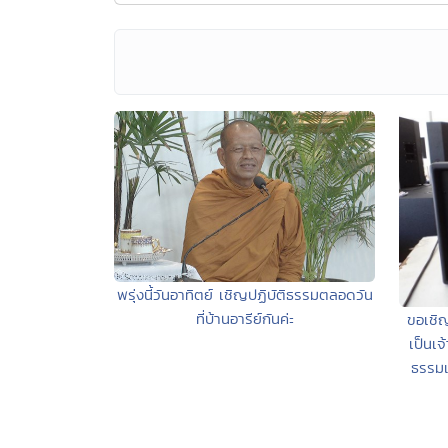
พรุ่งนี้วันอาทิตย์ เชิญปฏิบัติธรรมตลอดวัน
ที่บ้านอารีย์กันค่ะ
ขอเชิญ
เป็นเจ
ธรรม