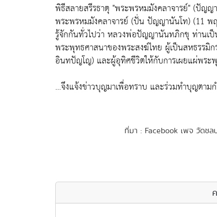
พิธีสลายสรีรธาตุ "พระพรหมมังคลาจารย์" (ปัญญา
พระพรหมมังคลาจารย์ (ปั่น ปัญญานันโท) (11 พ
รู้จักกันทั่วไปว่า หลวงพ่อปัญญานันทภิกขุ ท่านเป
พระพุทธศาสนาของพระสงฆ์ไทย ผู้เป็นสหธรรมิกร
อินทปัญโญ) และผู้อุทิศชีวิตให้กับการเผยแผ่พร
...จึงแจ้งข่าวบุญมาเพื่อทราบ และร่วมทำบุญตาม
ที่มา : Facebook เพจ วัดชล
ค