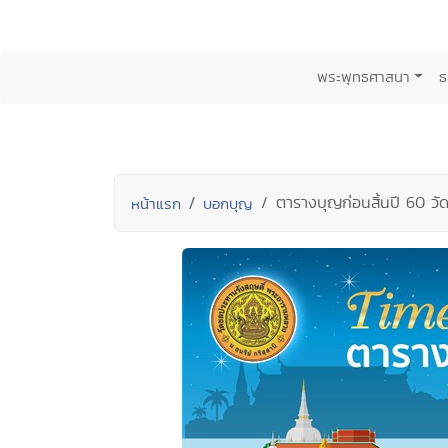
พระพุทธศาสนา
ธ
ตารางบุญก่อนสิ้นปี 60 ว
หน้าแรก
บอกบุญ