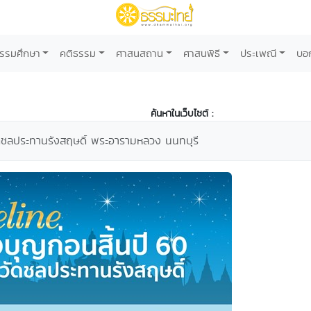
รรมศึกษา
คติธรรม
ศาสนสถาน
ศาสนพิธี
ประเพณี
บอ
ค้นหาในเว็บไซต์ :
ัดชลประทานรังสฤษดิ์ พระอารามหลวง นนทบุรี