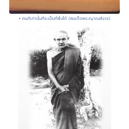
• คนดีเท่านั้นที่จะเป็นที่พึ่งได้ (สมเด็จพระญาณสังวร)