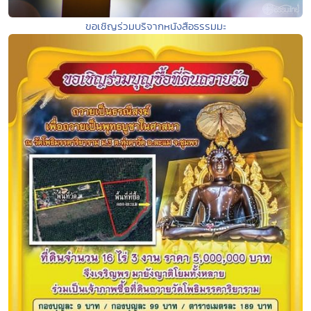
ขอเชิญร่วมบริจากหนังสือธรรมมะ