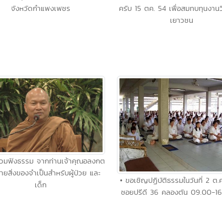
จังหวัดกำแพงเพชร
ครับ 15 ตค. 54 เพื่อสมทบทุนงานว
เยาวชน
ร่วมฟังธรรม จากท่านเจ้าคุณอลงกต
ยสิ่งของจำเป็นสำหรับผู้ป่วย และ
• ขอเชิญปฏิบัติธรรมในวันที่ 2 ต.ค
เด็ก
ซอยปรีดี 36 คลองตัน 09.00-16