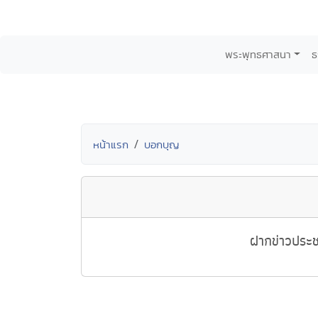
พระพุทธศาสนา
ธ
หน้าแรก
บอกบุญ
ฝากข่าวประช