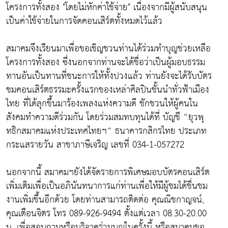
โครงการทั้งสอง "โดยไม่หักค่าใช้จ่าย" เนื่องจากมีผู้สนับสนุน
เป็นค่าใช้จ่ายในการจัดคอนเสิร์ตทั้งหมดไว้แล้ว
สมาคมจึงเรียนมาเพื่อขอเชิญชวนท่านได้ร่วมทำบุญช่วยเหลือ
โครงการทั้งสอง ซึ่งนอกจากท่านจะได้ชื่อว่าเป็นผู้มอบธรรม
ทานอันเป็นทานที่ชนะการให้ทั้งปวงแล้ว ท่านยังจะได้รับบัตร
ชมคอนเสิร์ตธรรมะครั้งแรกของเหล่าศิลปินชั้นนำทั่วฟ้าเมือง
ไทย ที่ได้ลุกขึ้นมาร้องเพลงแห่งความดี ชักชวนให้ผู้คนใน
สังคมทำความดีร่วมกัน โดยร่วมสมทบทุนได้ที่ บัญชี “ยุวพุ
ทธิกสมาคมแห่งประเทศไทยฯ” ธนาคารกสิกรไทย ประเภท
กระแสรายวัน สาขาภาษีเจริญ เลขที่ 034-1-057272
นอกจากนี้ สมาคมฯยังได้จัดรายการพิเศษมอบบัตรคอนเสิร์ต
เพิ่มเติมเพื่อเป็นอภินันทนาการแก่ท่านเพื่อให้มีผู้ชมได้ชื่นชม
งานเพิ่มขึ้นอีกด้วย โดยท่านสามารถติดต่อ คุณณิชกาญจน์,
คุณเตือนจิตร โทร 089-926-9494 ตั้งแต่เวลา 08.30-20.00
น. เพื่อสอบถามหรือบริจาคร่วมบุญในครั้งนี้ หรือสมาคมขอ