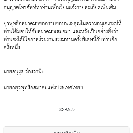
อนุญาตโทรศัพท์หาท่านเพื่อเรียนแจ้งรายละเอียดเพิ่มเติม
ยุวพุทธิกสมาคมฯขอกราบขอบพระคุณในความอนุเคราะห์ที่
ท่านได้มอบให้กับสมาคมฯเสมอมา และหวังเป็นอย่างยิ่งว่า
ท่านจะได้มีโอกาสร่วมงานธรรมทานครั้งพิเศษนี้กับท่านอีก
ครั้งหนึ่ง
นายอนุรุธ ว่องวานิช
นายกยุวพุทธิกสมาคมแห่งประเทศไทยฯ
4,935