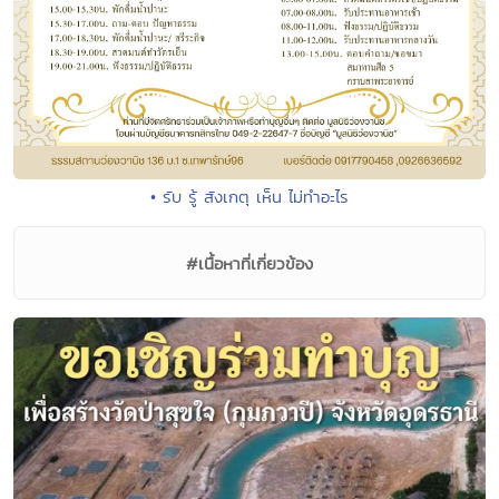
• รับ รู้ สังเกตุ เห็น ไม่ทำอะไร
#เนื้อหาที่เกี่ยวข้อง