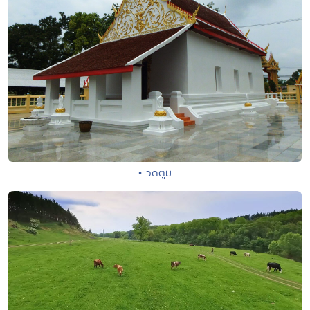
• วัดตูม