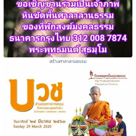
สร้างศาลาลานธรรม