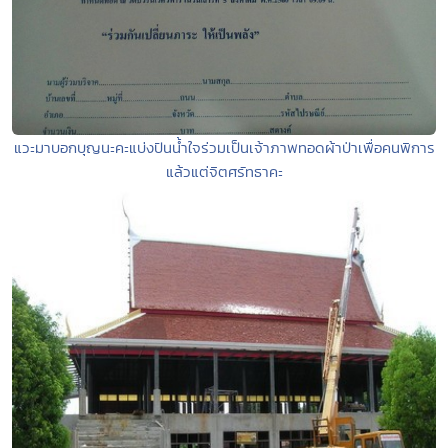
แวะมาบอกบุญนะคะแบ่งปันน้ำใจร่วมเป็นเจ้าภาพทอดผ้าป่าเพื่อคนพิการ
แล้วแต่จิตศรัทธาคะ