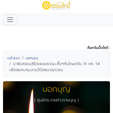
ค้นหาในเว็บไซต์ :
หน้าแรก
บอกบุญ
มาฟังคอนเสิร์ตเพลงธรรมะซึ้งๆกันไหมครับ 15 ตค. 54
เพื่อสมทบทุนงานวิปัสสนาเยาวชน