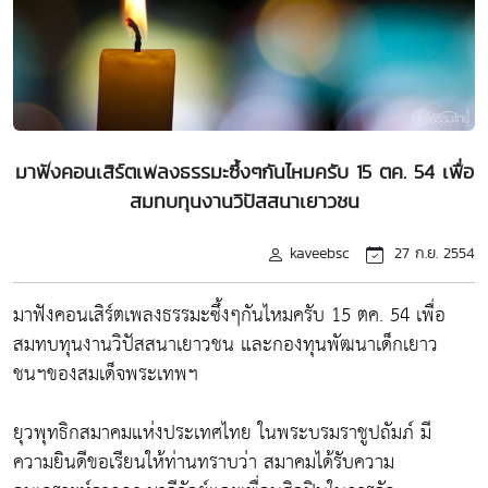
มาฟังคอนเสิร์ตเพลงธรรมะซึ้งๆกันไหมครับ 15 ตค. 54 เพื่อ
สมทบทุนงานวิปัสสนาเยาวชน
kaveebsc
27 ก.ย. 2554
มาฟังคอนเสิร์ตเพลงธรรมะซึ้งๆกันไหมครับ 15 ตค. 54 เพื่อ
สมทบทุนงานวิปัสสนาเยาวชน และกองทุนพัฒนาเด็กเยาว
ชนฯของสมเด็จพระเทพฯ
ยุวพุทธิกสมาคมแห่งประเทศไทย ในพระบรมราชูปถัมภ์ มี
ความยินดีขอเรียนให้ท่านทราบว่า สมาคมได้รับความ