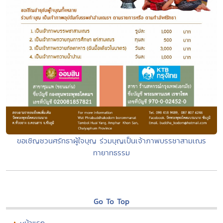
ขอเชิญชวนศรัทธาผู้ใจบุญ ร่วมบุญเป็นเจ้าภาพบรรชาสามเณร
ทายาทธรรม
Go To Top
หน้าแรก