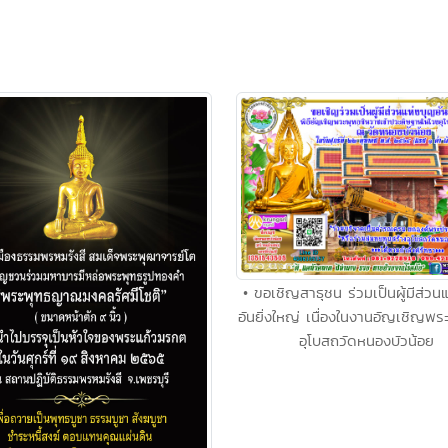
• ขอเชิญสาธุชน ร่วมเป็นผู้มีส่วน
อันยิ่งใหญ่ เนื่องในงานอัญเชิญพ
อุโบสถวัดหนองบัวน้อย