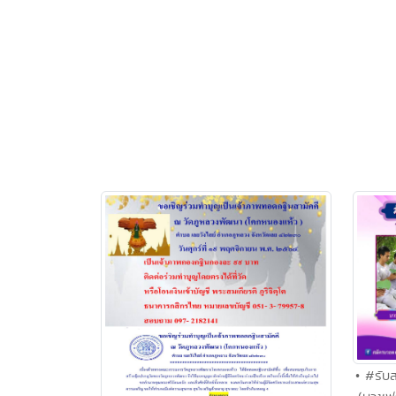
• #รับ