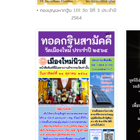
• กองบุญมหากฐิน 1,111 วัด ปีที่ 3 ประจำปี
2564