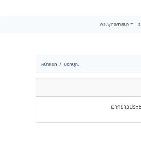
พระพุทธศาสนา
ธ
หน้าแรก
บอกบุญ
ฝากข่าวประช