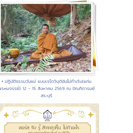
• ปฏิบัติธรรมวันแม่ แบบเจโตวิมุติอันไม่กำเริบ(แก่น
พรหมจรรย์) 12 - 15 สิงหาคม 2569 ณ ปัณฑิตารมย์
สระบุรี