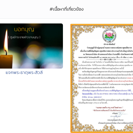
#เนื้อหาที่เกี่ยวข้อง
แจกพระธาตุพระสิวลี