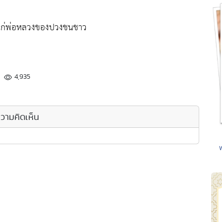
ายแก่พ่อหลวงของปวงชนชาว
4,935
วามคิดเห็น