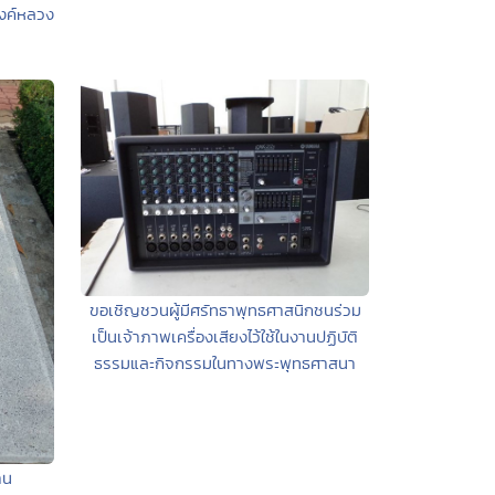
งค์หลวง
ขอเชิญชวนผู้มีศรัทธาพุทธศาสนิกชนร่วม
เป็นเจ้าภาพเครื่องเสียงไว้ใช้ในงานปฏิบัติ
ธรรมและกิจกรรมในทางพระพุทธศาสนา
าน