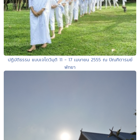
ปฏิบัติธรรม แบบเจโตวิมุติ 11 - 17 เมษายน 2555 ณ ปัณฑิตารมย์
พัทยา