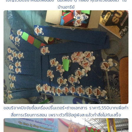
บ้านอารีย์
ขอบริจาคปัจจัยซื้อเครื่องปริ้นเตอร์+ถ่ายเอกสาร ราคา5,550บาทเพื่อทำ
สื่อการเรียนการสอน เพราะตัวที่ใช้อยู่พังสะแล้วทำสื่อไม่ทันเสร็จ