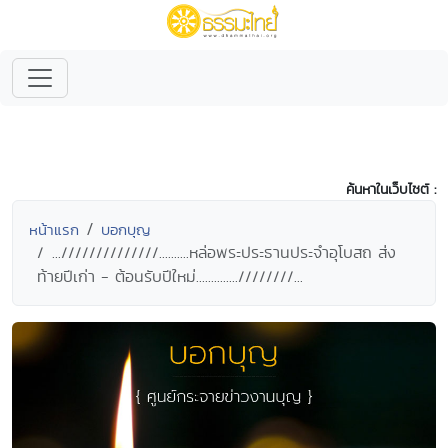
ค้นหาในเว็บไซต์ :
หน้าแรก
บอกบุญ
...//////////////..........หล่อพระประธานประจำอุโบสถ ส่ง
ท้ายปีเก่า - ต้อนรับปีใหม่..............////////...