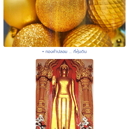
• ทองคำปลอม ... ที่หุ้มดิน