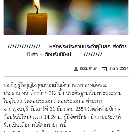
...//////////////..........หล่อพระประธานประจำอุโบสถ ส่งท้าย
ปีเก่า - ต้อนรับปีใหม่..............////////...
ธรรมสามิต
1 ต.ค. 2554
ขอเชิญผู้ใจบุญใจกุศลร่วมเป็นเจ้าภาพเททองหล่อพระ
ประธาน หน้าตักกว้าง 212 นิ้ว ประดิษฐานเป็นพระประธาน
ในอุโบสถ วัดดอนชะเอม ต.ดอนชะเอม อ.ท่ามะกา
จ.กาญจนบุรี วันเสาร์ที่ 31 ธันวาคม 2554 (วัดส่งท้ายปีเก่า-
ต้อนรับปีใหม่) เวลา 14.39 น. ผู้มีจิตศรัทธา มีความประสงค์
ร่วมเป็นเจ้าภาพได้ตามรายการนี้