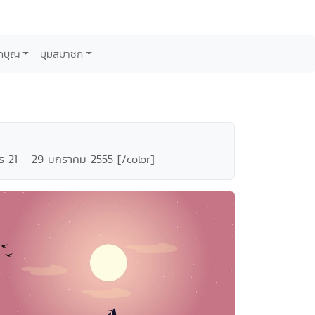
กบุญ
มุมสมาชิก
าคร 21 - 29 มกราคม 2555 [/color]