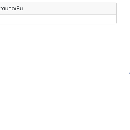
วามคิดเห็น