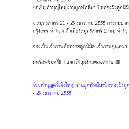
ขอเชิญทำบุญใหญ่งานผูกพัทสีมา ปิดทองฝังลูกนิมิ
จ.สมุทรสาคร 21 - 29 มกราคม 2555 การคมนาคมส
กรุงเทพ ห่างจากตัวเมืองสมุทรสาคร 2 กม. ห่าง
จองเป็นเจ้าภาพตัดหงายลูกนิมิต เจ้าภาพซุมเสม
มหรสพชมฟรี!!!!! แจกวัตถุมงคลตลอดงาน!!!!!!!
ร่วมทำบุญครั้งยิ่งใหญ่ งานผูกพัทสีมาปิดทองฝังล
- 29 มกราคม 2555