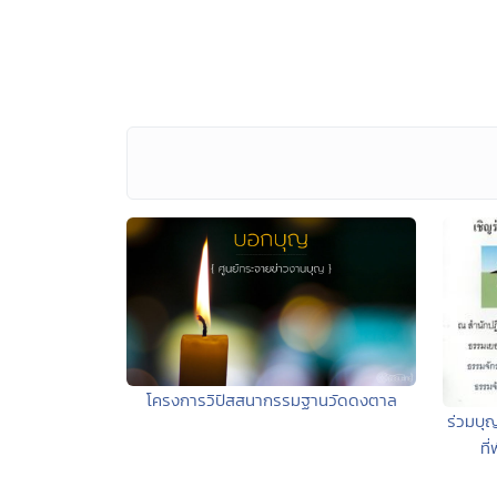
โครงการวิปัสสนากรรมฐานวัดดงตาล
ร่วมบุ
ที