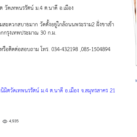
ต วัดเทพนรรัตน์ ม.4 ต.นาดี อ.เมือง
ะดวกสบายมาก วัดตั้งอยู่ใกล้ถนนพระราม2 ฝั่งขาเข้า
จากกรุงเทพประมาณ 30 ก.ม.
า หรือติดต่อสอบถาม โทร. 034-432198 ,085-1504894
ูกนิมิตวัดเทพนรรัตน์ ม.4 ต.นาดี อ.เมือง จ.สมุทรสาคร 21
4,935