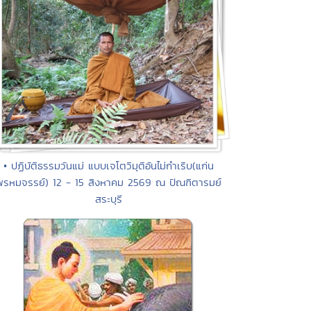
• ปฏิบัติธรรมวันแม่ แบบเจโตวิมุติอันไม่กำเริบ(แก่น
พรหมจรรย์) 12 - 15 สิงหาคม 2569 ณ ปัณฑิตารมย์
สระบุรี