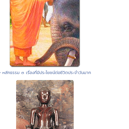
• หลักธรรม ๓ เรื่องที่มีประโยชน์ต่อชีวิตประจำวันมาก