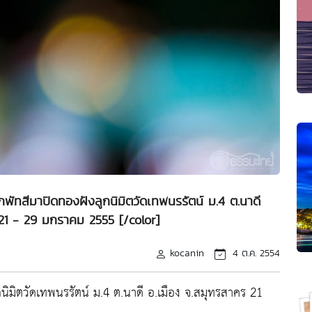
กพัทสีมาปิดทองฝังลูกนิมิตวัดเทพนรรัตน์ ม.4 ต.นาดี
 21 - 29 มกราคม 2555 [/color]
kocanin
4 ต.ค. 2554
ูกนิมิตวัดเทพนรรัตน์ ม.4 ต.นาดี อ.เมือง จ.สมุทรสาคร 21