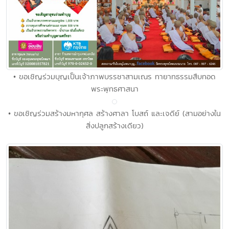
• ขอเชิญร่วมบุญเป็นเจ้าภาพบรรชาสามเณร ทายาทธรรมสืบทอด
พระพุทธศาสนา
• ขอเชิญร่วมสร้างมหากุศล สร้างศาลา โบสถ์ และเจดีย์ (สามอย่างใน
สิ่งปลูกสร้างเดียว)