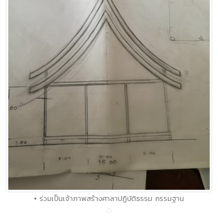
• ร่วมเป็นเจ้าภาพสร้างศาลาปฏิบัติธรรม กรรมฐาน