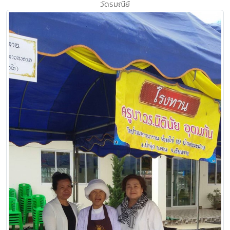
วัดรมณีย์