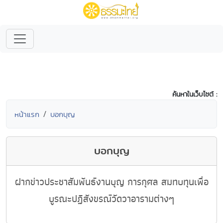
ค้นหาในเว็บไซต์ :
หน้าแรก
บอกบุญ
บอกบุญ
ฝากข่าวประชาสัมพันธ์งานบุญ การกุศล สมทบทุนเพื่อ
บูรณะปฏิสังขรณ์วัดวาอารามต่างๆ