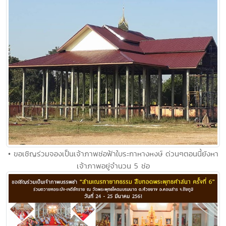
• ขอเชิญร่วมจองเป็นเจ้าภาพช่อฟ้าใบระกาหางหงษ์ ด่วนๆตอนนี้ยังหา
เจ้าภาพอยู่จำนวน 5 ช่อ