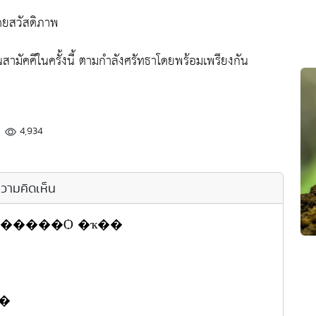
ดยสวัสดิภาพ
ินสามัคคีในครั้งนี้ ตามกำลังศรัทธาโดยพร้อมเพรียงกัน
4,934
วามคิดเห็น
��