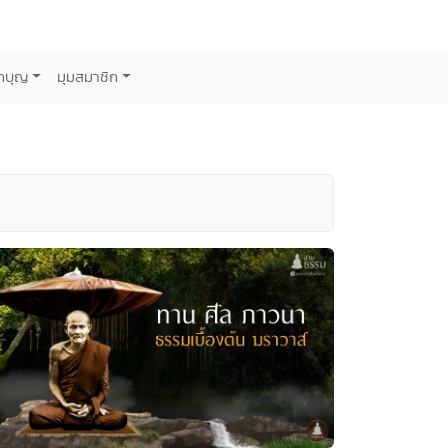
กบุญ
มุมสมาชิก