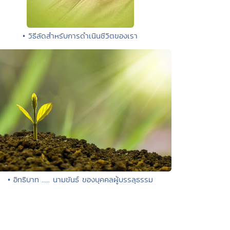
• วิธีลัดสำหรับการดำเนินชีวิตของเรา
• อิทธิบาท ..... นามขันธ์ ของบุคคลผู้บรรลุธรรม