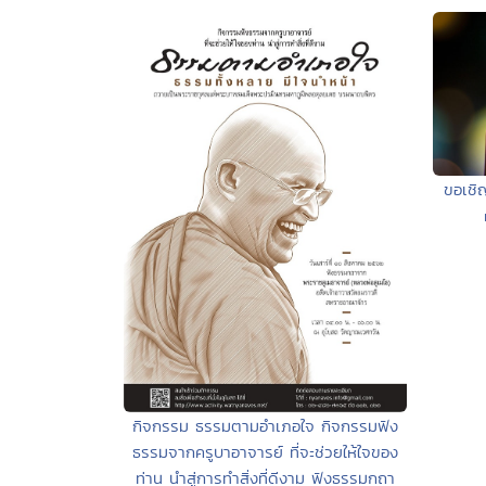
ขอเชิ
กิจกรรม ธรรมตามอำเภอใจ กิจกรรมฟัง
ธรรมจากครูบาอาจารย์ ที่จะช่วยให้ใจของ
ท่าน นำสู่การทำสิ่งที่ดีงาม ฟังธรรมกถา