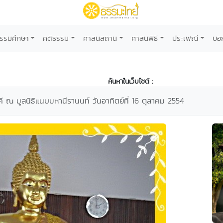
รรมศึกษา
คติธรรม
ศาสนสถาน
ศาสนพิธี
ประเพณี
บอ
ค้นหาในเว็บไซต์ :
 ณ มูลนิธิแนบมหานีรานนท์ วันอาทิตย์ที่ 16 ตุลาคม 2554