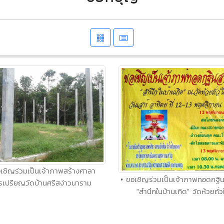
เชิญร่วมเป็นเจ้าภาพสร้างศาลา
• ขอเชิญร่วมเป็นเจ้าภาพทอดกฐิน
รเปรียญวัดบ้านศรีสง่าวนาราม
"สำนึกในบ้านเกิด" วัดห้วยถั่ว