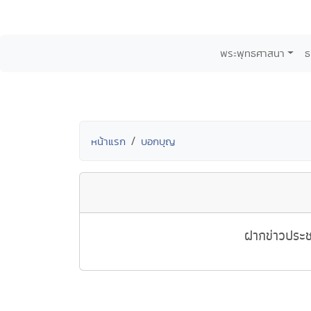
พระพุทธศาสนา
ธ
หน้าแรก
บอกบุญ
ฝากข่าวประช