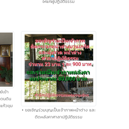
ให้แก่ผู้ปฏิบัติธรรม
์เข้า
แดนดิน
าแก้วขุม
• ขอเชิญร่วมบุญเป็นเจ้าภาพหน้าต่าง และ
ติดหลังคาศาลาปฏิบัติธรรม