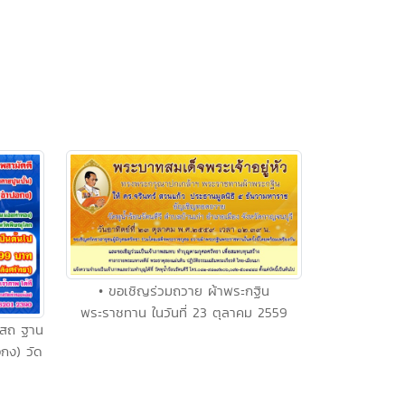
• ขอเชิญร่วมถวาย ผ้าพระกฐิน
พระราชทาน ในวันที่ 23 ตุลาคม 2559
บสถ ฐาน
อกง) วัด