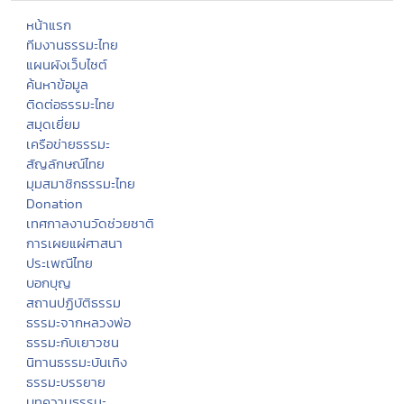
หน้าแรก
ทีมงานธรรมะไทย
แผนผังเว็บไซต์
ค้นหาข้อมูล
ติดต่อธรรมะไทย
สมุดเยี่ยม
เครือข่ายธรรมะ
สัญลักษณ์ไทย
มุมสมาชิกธรรมะไทย
Donation
เทศกาลงานวัดช่วยชาติ
การเผยแผ่ศาสนา
ประเพณีไทย
บอกบุญ
สถานปฏิบัติธรรม
ธรรมะจากหลวงพ่อ
ธรรมะกับเยาวชน
นิทานธรรมะบันเทิง
ธรรมะบรรยาย
บทความธรรมะ