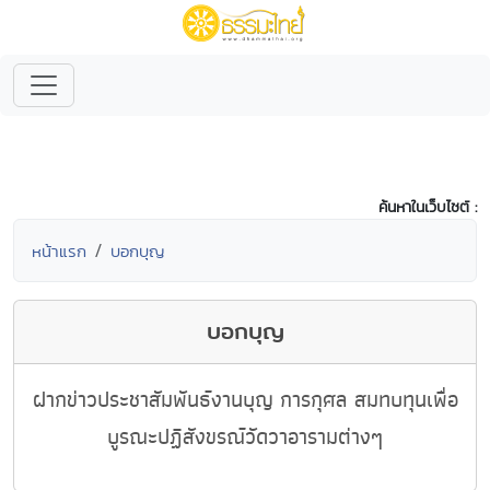
ค้นหาในเว็บไซต์ :
หน้าแรก
บอกบุญ
บอกบุญ
ฝากข่าวประชาสัมพันธ์งานบุญ การกุศล สมทบทุนเพื่อ
บูรณะปฏิสังขรณ์วัดวาอารามต่างๆ