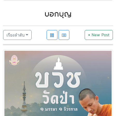
บอกบุญ
+
New Post
เรียงลำดับ