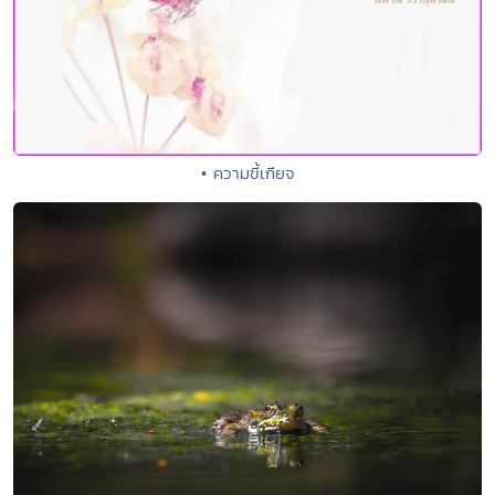
• ความขี้เกียจ