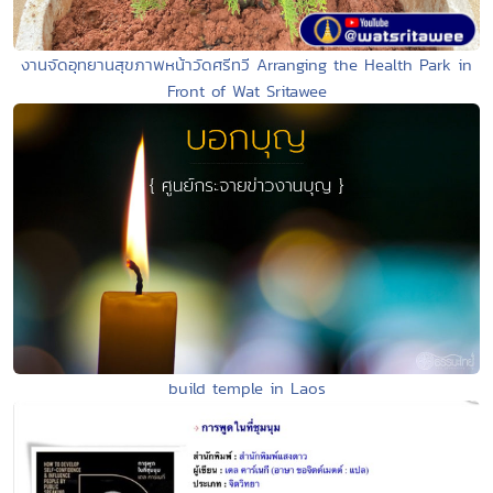
งานจัดอุทยานสุขภาพหน้าวัดศรีทวี Arranging the Health Park in
Front of Wat Sritawee
build temple in Laos