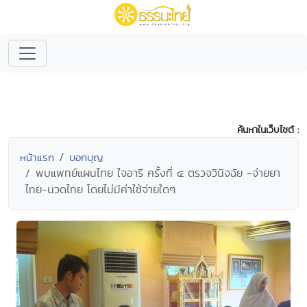
ค้นหาในเว็บไซต์ :
หน้าแรก
บอกบุญ
พบแพทย์แผนไทย ใจอารี ครั้งที่ ๔ ตรวจวินิจฉัย -จ่ายยา
ไทย-นวดไทย โดยไม่มีค่าใช้จ่ายใดๆ