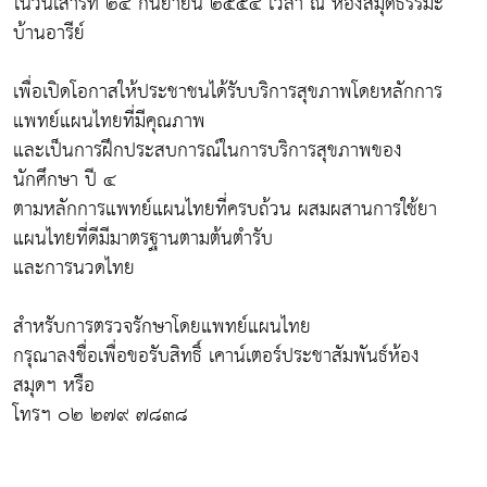
ในวันเสาร์ที่ ๒๔ กันยายน ๒๕๕๔ เวลา ณ ห้องสมุดธรรมะ
บ้านอารีย์
เพื่อเปิดโอกาสให้ประชาชนได้รับบริการสุขภาพโดยหลักการ
แพทย์แผนไทยที่มีคุณภาพ
และเป็นการฝึกประสบการณ์ในการบริการสุขภาพของ
นักศึกษา ปี ๔
ตามหลักการแพทย์แผนไทยที่ครบถ้วน ผสมผสานการใช้ยา
แผนไทยที่ดีมีมาตรฐานตามต้นตำรับ
และการนวดไทย
สำหรับการตรวจรักษาโดยแพทย์แผนไทย
กรุณาลงชื่อเพื่อขอรับสิทธิ์ เคาน์เตอร์ประชาสัมพันธ์ห้อง
สมุดฯ หรือ
โทรฯ ๐๒ ๒๗๙ ๗๘๓๘