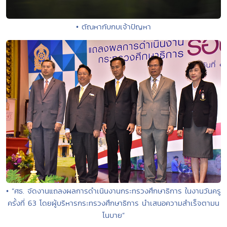
• ตัณหากับกบเจ้าปัญหา
• “ศธ. จัดงานแถลงผลการดำเนินงานกระทรวงศึกษาธิการ ในงานวันครู
ครั้งที่ 63 โดยผู้บริหารกระทรวงศึกษาธิการ นำเสนอความสำเร็จตามน
โนบาย”