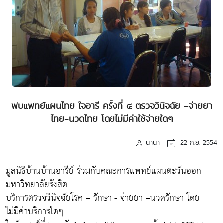
พบแพทย์แผนไทย ใจอารี ครั้งที่ ๔ ตรวจวินิจฉัย -จ่ายยา
ไทย-นวดไทย โดยไม่มีค่าใช้จ่ายใดๆ
นานา
22 ก.ย. 2554
มูลนิธิบ้านบ้านอารีย์ ร่วมกับคณะการแพทย์แผนตะวันออก
มหาวิทยาลัยรังสิต
บริการตรวจวินิจฉัยโรค – รักษา - จ่ายยา –นวดรักษา โดย
ไม่มีค่าบริการใดๆ