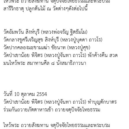
ไหว้พระ ถวายสังฆทาน จตุปัจจัยไทยธรรมและพระบรม
สารีริกธาตุ ปลูกต้นไม้ ณ วัดต่างๆดังต่อไปนี้
วัดอัมพวัน สิงห์บุรี (หลวงพ่อจรัญ ฐิตธัมโม)
วัดกลางชูศรีเจริญสุข สิงห์บุรี (หลวงปู่บุดดา ถาวโร)
วัดปากคลองมะขามเฒ่า ชัยนาท (หลวงปู่ศุข)
วัดป่าเขาน้อย พิจิตร (หลวงปู่จันทา ถาวโร) พักค้างคืน สวด
มนไหว้พระ สมาทานศีล ๘ นั่งสมาธิภาวนา
วันที่ 10 ตุลาคม 2554
วัดป่าเขาน้อย พิจิตร (หลวงปู่จันทา ถาวโร) ทำบุญตักบาตร
ร่วมกันถวายภัตตาหารเช้า ถวายจตุปัจจัยไทยธรรม
ไหว้พระ ถวายสังฆทาน จตุปัจจัยไทยธรรมและพระบรม