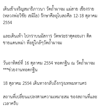
เดินเข้าเจริญสมาธิภาวนา วัดถ้ำผาจม แม่สาย เชียงราย
(หลวงพ่อวิชัย เขมิโย) รักษาศีลอุโบสถศีล 12-18 ตุลาคม
2554
และเดินเท้า ไปกราบนมัสการ วัดพระธาตุดอยเงา ติด
ชายแดนพม่า ที่อยู่ใกล้ๆวัดถ้ำผาจม
วันอาทิตย์ที่ 16 ตุลาคม 2554 ทอดกฐิน ณ วัดถ้ำผาจม
***ช่วยงานทอดกฐิน
18 ตุลาคม 2554 เดินทางกลับถึงกรุงเทพมหานคร
สถานที่เปลี่ยนแปลงตามความเหมาะสม ของสถานที่และ
เวลาครับ