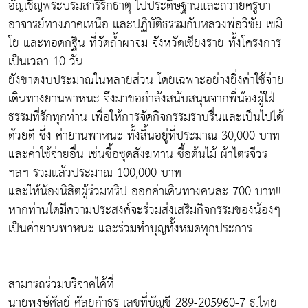
อัญเชิญพระบรมสารีริกธาตุ ไปประดิษฐานและถวายครูบา
อาจารย์ทางภาคเหนือ และปฏิบัติธรรมกับหลวงพ่อวิชัย เขมิ
โย และทอดกฐิน ที่วัดถ้ำผาจม จังหวัดเชียงราย ทั้งโครงการ
เป็นเวลา 10 วัน
ยังขาดงบประมาณในหลายส่วน โดยเฉพาะอย่างยิ่งค่าใช้จ่าย
เดินทางยานพาหนะ จึงมาขอกำลังสนับสนุนจากพี่น้องผู้ใฝ่
ธรรมที่รักทุกท่าน เพื่อให้การจัดกิจกรรมราบรื่นและเป็นไปได้
ด้วยดี ซึ่ง ค่ายานพาหนะ ทั้งสิ้นอยู่ที่ประมาณ 30,000 บาท
และค่าใช้จ่ายอื่น เช่นซื้อชุดสังฆทาน ซื้อต้นไม้ ผ้าไตรจีวร
ฯลฯ รวมแล้วประมาณ 100,000 บาท
และให้น้องนิสิตผู้ร่วมทริป ออกค่าเดินทางคนละ 700 บาท!!
หากท่านใดมีความประสงค์จะร่วมส่งเสริมกิจกรรมของน้องๆ
เป็นค่ายานพาหนะ และร่วมทำบุญทั้งหมดทุกประการ
สามารถร่วมบริจาคได้ที่
นายพงษ์ศัลย์ ศัลยกำธร เลขที่บัญชี 289-205960-7 ธ.ไทย