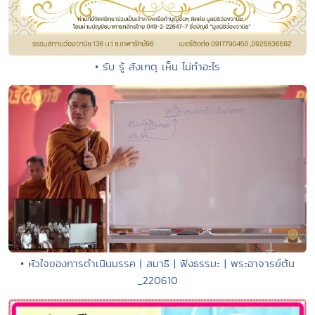
• รับ รู้ สังเกตุ เห็น ไม่ทำอะไร
• หัวใจของการดำเนินมรรค | สมาธิ | ฟังธรรมะ | พระอาจารย์ต้น
_220610