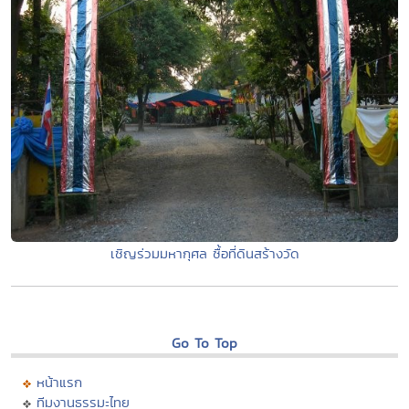
เชิญร่วมมหากุศล ซื้อที่ดินสร้างวัด
Go To Top
หน้าแรก
ทีมงานธรรมะไทย