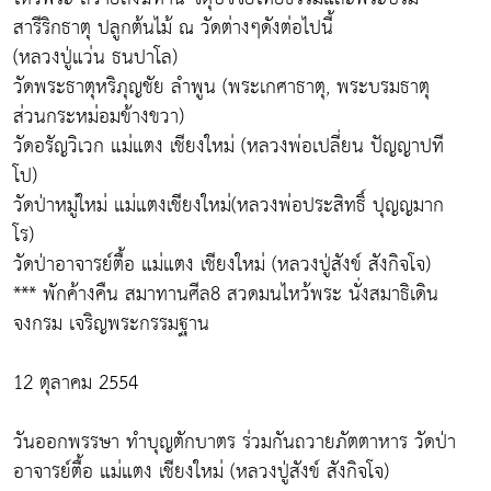
สารีริกธาตุ ปลูกต้นไม้ ณ วัดต่างๆดังต่อไปนี้
(หลวงปู่แว่น ธนปาโล)
วัดพระธาตุหริภุญชัย ลำพูน (พระเกศาธาตุ, พระบรมธาตุ
ส่วนกระหม่อมข้างขวา)
วัดอรัญวิเวก แม่แตง เชียงใหม่ (หลวงพ่อเปลี่ยน ปัญญาปที
โป)
วัดป่าหมู่ใหม่ แม่แตงเชียงใหม่(หลวงพ่อประสิทธิ์ ปุญญมาก
โร)
วัดป่าอาจารย์ตื้อ แม่แตง เชียงใหม่ (หลวงปู่สังข์ สังกิจโจ)
*** พักค้างคืน สมาทานศีล8 สวดมนไหว้พระ นั่งสมาธิเดิน
จงกรม เจริญพระกรรมฐาน
12 ตุลาคม 2554
วันออกพรรษา ทำบุญตักบาตร ร่วมกันถวายภัตตาหาร วัดป่า
อาจารย์ตื้อ แม่แตง เชียงใหม่ (หลวงปู่สังข์ สังกิจโจ)