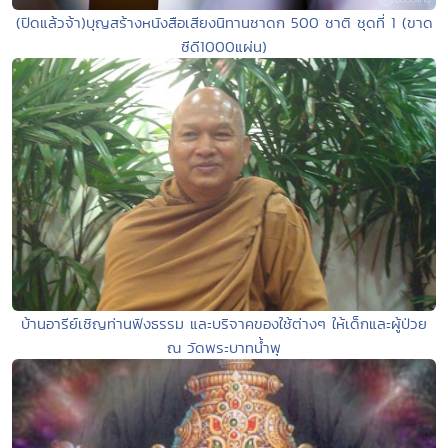
(ปิดแล้วจ้า)บุญสร้างหนังสือเสียงนิทานชาดก 500 ชาติ ชุดที่ 1 (ขาด
ซีดี1000แผ่น)
บ้านอารีย์เชิญท่านฟังธรรม และบริจาคของใช้ต่างๆ ให้เด็กและผู้ป่วย
ณ วัดพระบาทน้ำพุ