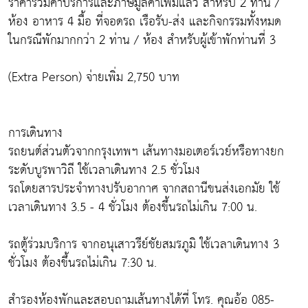
ราคารวมค่าบริการและภาษีมูลค่าเพิ่มแล้ว สำหรับ 2 ท่าน /
ห้อง อาหาร 4 มื้อ ที่จอดรถ เรือรับ-ส่ง และกิจกรรมทั้งหมด
ในกรณีพักมากกว่า 2 ท่าน / ห้อง สำหรับผู้เข้าพักท่านที่ 3
(Extra Person) จ่ายเพิ่ม 2,750 บาท
การเดินทาง
รถยนต์ส่วนตัวจากกรุงเทพฯ เส้นทางมอเตอร์เวย์หรือทางยก
ระดับบูรพาวิถี ใช้เวลาเดินทาง 2.5 ชั่วโมง
รถโดยสารประจำทางปรับอากาศ จากสถานีขนส่งเอกมัย ใช้
เวลาเดินทาง 3.5 - 4 ชั่วโมง ต้องขึ้นรถไม่เกิน 7:00 น.
รถตู้ร่วมบริการ จากอนุเสาวรีย์ชัยสมรภูมิ ใช้เวลาเดินทาง 3
ชั่วโมง ต้องขึ้นรถไม่เกิน 7:30 น.
สำรองห้องพักและสอบถามเส้นทางได้ที่ โทร. คุณอ้อ 085-