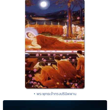
• พระพุทธเจ้าทรงปรินิพพาน