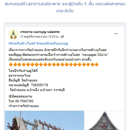
สมทบทุนสร้างอาคารสงฆ์อาพาธ และผู้ป่วยใน 5 ชั้น หลวงพ่อสายทอง
เตชะธัมโม