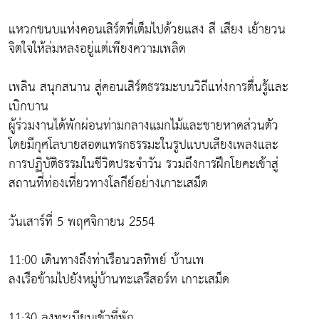
แหวกขนบแห่งคอนเสิร์ตที่เต็มไปด้วยแสง สี เสียง เย้ายวน
จิตใจให้ล่มหลงอยู่แต่เพียงความเพลิด
เพลิน สนุกสนาน สู่คอนเสิร์ตธรรมะบนวิถีแห่งการตื่นรู้และ
เบิกบาน
ผู้ร่วมงานได้พักผ่อนท่ามกลางแมกไม้และชายหาดส่วนตัว
โดยมีกุศโลบายสอดแทรกธรรมะในรูปแบบเสียงเพลงและ
การปฏิบัติธรรมในชีวิตประจำวัน รวมถึงการฝึกโยคะเข้าสู่
สถานที่ท่องเที่ยวทางโลกีย์อย่างเกาะเสม็ด
วันเสาร์ที่ 5 พฤศจิกายน 2554
11:00 เดินทางถึงท่าเรือนวลทิพย์ บ้านเพ
ลงเรือข้ามไปยังหมู่บ้านทะเลรีสอร์ท เกาะเสม็ด
11:30 ลงทะเบียนเข้าที่พัก