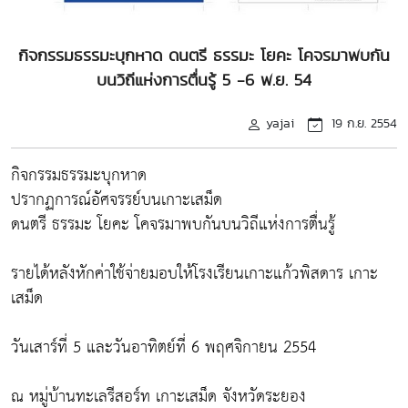
กิจกรรมธรรมะบุกหาด ดนตรี ธรรมะ โยคะ โคจรมาพบกัน
บนวิถีแห่งการตื่นรู้ 5 -6 พ.ย. 54
yajai
19 ก.ย. 2554
กิจกรรมธรรมะบุกหาด
ปรากฏการณ์อัศจรรย์บนเกาะเสม็ด
ดนตรี ธรรมะ โยคะ โคจรมาพบกันบนวิถีแห่งการตื่นรู้
รายได้หลังหักค่าใช้จ่ายมอบให้โรงเรียนเกาะแก้วพิสดาร เกาะ
เสม็ด
วันเสาร์ที่ 5 และวันอาทิตย์ที่ 6 พฤศจิกายน 2554
ณ หมู่บ้านทะเลรีสอร์ท เกาะเสม็ด จังหวัดระยอง