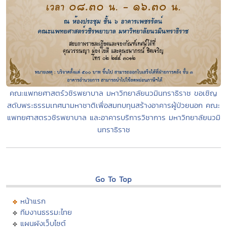
คณะแพทยศาสตร์วชิรพยาบาล มหาวิทยาลัยนวมินทราธิราช ขอเชิญ
สดับพระธรรมเทศนามหาชาติเพื่อสมทบทุนสร้างอาคารผู้ป่วยนอก คณะ
แพทยศาสตรวชิรพยาบาล และอาคารบริการวิชาการ มหาวิทยาลัยนวมิ
นทราธิราช
Go To Top
หน้าแรก
ทีมงานธรรมะไทย
แผนผังเว็บไซต์