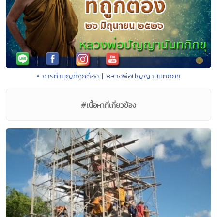
• การทำบุญที่ถูกต้อง | หลวงพ่อปัญญานันทภิกขุ
#เนื้อหาที่เกี่ยวข้อง