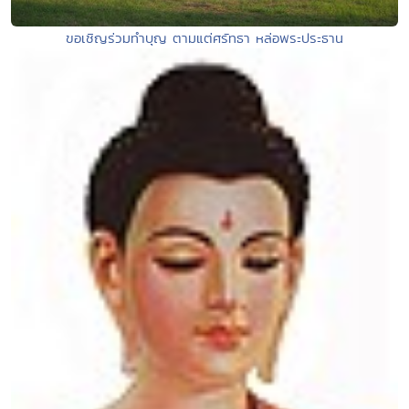
ขอเชิญร่วมทำบุญ ตามแต่ศรัทธา หล่อพระประธาน