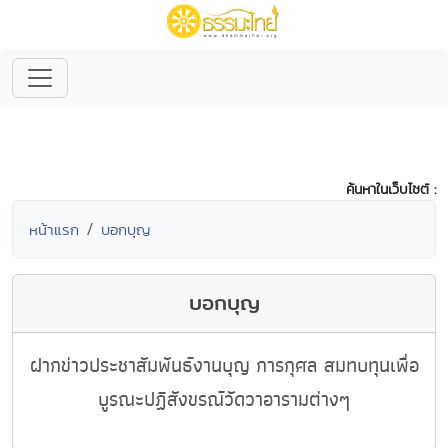
ค้นหาในเว็บไซต์ :
หน้าแรก
บอกบุญ
บอกบุญ
ฝากข่าวประชาสัมพันธ์งานบุญ การกุศล สมทบทุนเพื่อ
บูรณะปฏิสังขรณ์วัดวาอารามต่างๆ