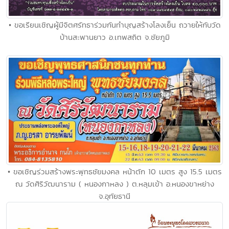
• ขอเรียนเชิญผู้มีจิตศรัทธาร่วมกันทำบุญสร้างโลงเย็น ถวายให้กับวัด
บ้านสะพานยาว อ.เทพสถิต จ.ชัยภูมิ
• ขอเชิญร่วมสร้างพระพุทธชัยมงคล หน้าตัก 10 เมตร สูง 15.5 เมตร
ณ วัดศิริวัฒนาราม ( หนองกาหลง ) ต.หลุมเข้า อ.หนองขาหย่าง
จ.อุทัยธานี