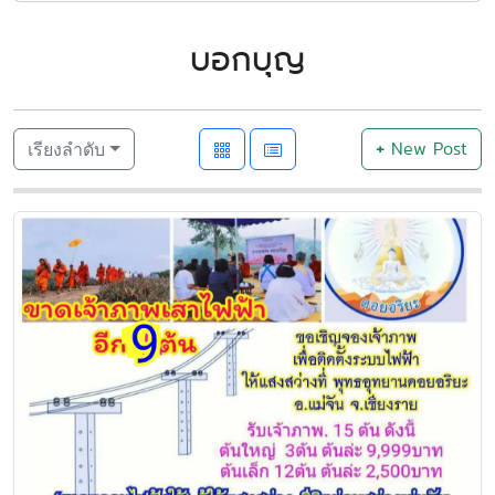
บอกบุญ
+
New Post
เรียงลำดับ