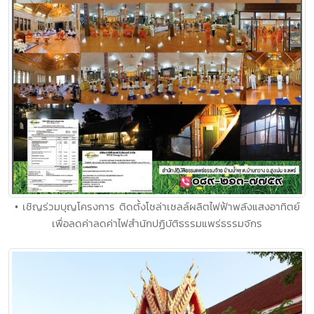
• เชิญร่วมบุญโครงการ ติดตั้งโซล่าเซลล์ผลิตไฟฟ้าพลังแสงอาทิตย์
เพื่อลดค่าลดค่าไฟสำนักปฏิบัติธรรมแพร่ธรรมจักร