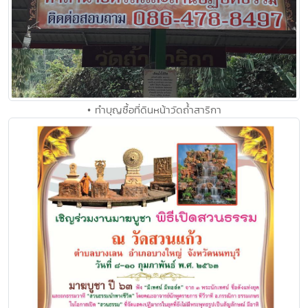
• ทำบุญซื้อที่ดินหน้าวัดถ้ำสาริกา