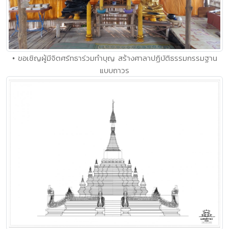
• ขอเชิญผู้มีจิตศรัทธาร่วมทำบุญ สร้างศาลาปฏิบัติธรรมกรรมฐาน
แบบถาวร