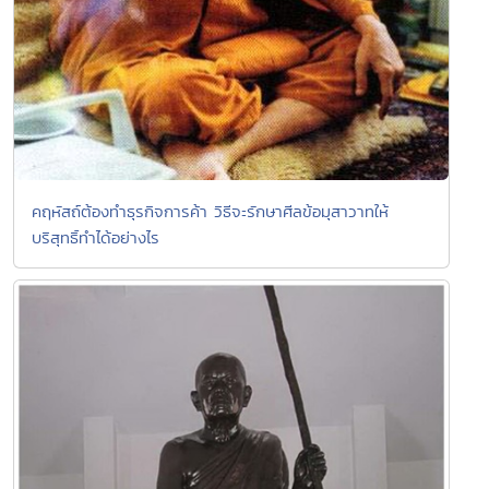
คฤหัสถ์ต้องทำธุรกิจการค้า วิธีจะรักษาศีลข้อมุสาวาทให้
บริสุทธิ์ทำได้อย่างไร