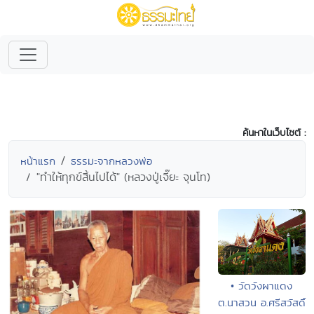
ค้นหาในเว็บไซต์ :
หน้าแรก
ธรรมะจากหลวงพ่อ
"ทำให้ทุกข์สิ้นไปได้" (หลวงปู่เจี๊ยะ จุนโท)
• วัดวังผาแดง
ต.นาสวน อ.ศรีสวัสดิ์