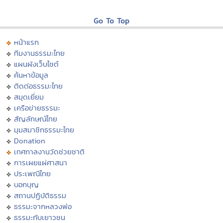
Go To Top
หน้าแรก
ทีมงานธรรมะไทย
แผนผังเว็บไซต์
ค้นหาข้อมูล
ติดต่อธรรมะไทย
สมุดเยี่ยม
เครือข่ายธรรมะ
สัญลักษณ์ไทย
มุมสมาชิกธรรมะไทย
Donation
เทศกาลงานวัดช่วยชาติ
การเผยแผ่ศาสนา
ประเพณีไทย
บอกบุญ
สถานปฏิบัติธรรม
ธรรมะจากหลวงพ่อ
ธรรมะกับเยาวชน