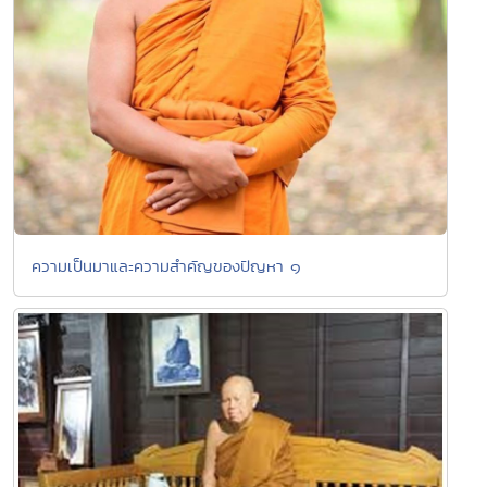
ความเป็นมาและความสำคัญของปัญหา ๑