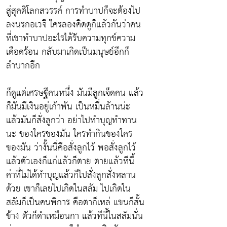
สู่สุคติโลกสวรรค์ การทำบาปก็จะต้องไป
ลงนรกอเวจี ใครลองคิดดูก็แล้วกันว่าคน
ที่เขาทำบาปอะไรได้รับความทุกข์ความ
เดือดร้อน กลับมาเกิดเป็นมนุษย์อีกก็
ลำบากอีก
ก็ดูแต่เศรษฐีคนหนึ่ง มันมีลูกเจ็ดคน แล้ว
ก็มันมีเงินอยู่เก้าพัน เป็นหมื่นล้านน่ะ
แล้วมันก็สั่งลูกว่า อย่าไปทำบุญทำทาน
นะ ของใครของมัน ใครทำกินของใคร
ของมัน ว่างั้นนี่คือสั่งลูกไว้ พอสั่งลูกไว้
แล้วตัวเองก็แก่แล้วก็ตาย ตายแล้วทีนี้
ค่าที่ไม่ได้ทำบุญแล้วก็ไปสั่งลูกสั่งหลาน
ด้วย เขาก็เลยไปเกิดในสลัม ไปเกิดใน
สลัมก็เป็นคนพิการ คือตาก็เหล่ แขนก็สั้น
ข้าง ตัวก็ดำเหมือนกา แล้วทีนี้ในสลัมนั่น