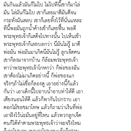
มันกินแล้วมันก็ไม่ไป ไม่ไปทีนี้เขาก็มาไล่
มัน ไล่มันก็ไม่ไป เขาก็เลยมาตีมันตีจน
กระทั่งมันสลบ เขาก็เลยทิ้งไว้ที่นั่นแหละ
ทีนี้พอมันถูกน้ำค้างเข้าก็เลยฟื้น พอดี
พระพุทธเจ้าก็เสด็จไปทางนั้น ไปเห็นเข้า
พระพุทธเจ้าก็เลยบอกว่า นี่มันไม่รู้ มาตี
พ่อมัน พ่อมันมาเกิดนี่มันไม่รู้ ลูกเจ็ดคน
เขาก็ลงมาจากบ้าน ก็ล้อมพระพุทธเจ้า
หาว่าพระพุทธเจ้าโกหกว่า ก็พ่อของฉัน
เขาต้องไม่มาเกิดอย่างนี้ ก็พ่อของแก
จริงๆถ้าไม่เชื่อก็ลองดู เอาอย่างนี้ก็แล้ว
กันว่า เอาเด็กนี้ไปอาบน้ำอาบท่าให้ดี เอา
เตียงนอนให้ดี แล้วก็พากันไปกราบ เอา
ดอกไม้ขอขมาโทษ แล้วก็ถามว่าเงินที่พ่อ
เอาฝังไว้น่ะมันอยู่ที่ไหน แล้วพวกลูกเจ็ด
คนก็ได้ทำตามพระพุทธเจ้าว่าจะจริงไหม