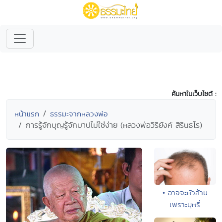
ค้นหาในเว็บไซต์ :
หน้าแรก
ธรรมะจากหลวงพ่อ
การรู้จักบุญรู้จักบาปไม่ใช่ง่าย (หลวงพ่อวิริยังค์ สิรินธโร)
• อาจจะหัวล้าน
เพราะบุหรี่