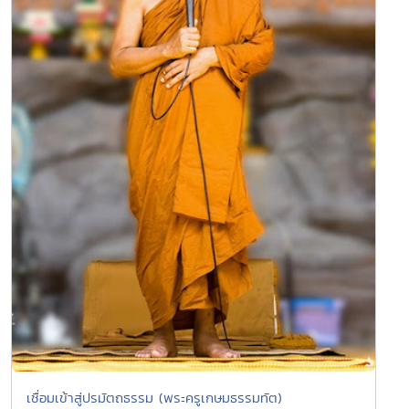
เชื่อมเข้าสู่ปรมัตถธรรม (พระครูเกษมธรรมทัต)