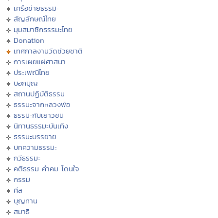
เครือข่ายธรรมะ
สัญลักษณ์ไทย
มุมสมาชิกธรรมะไทย
Donation
เทศกาลงานวัดช่วยชาติ
การเผยแผ่ศาสนา
ประเพณีไทย
บอกบุญ
สถานปฏิบัติธรรม
ธรรมะจากหลวงพ่อ
ธรรมะกับเยาวชน
นิทานธรรมะบันเทิง
ธรรมะบรรยาย
บทความธรรมะ
กวีธรรมะ
คติธรรม คำคม โดนใจ
กรรม
ศีล
บุญทาน
สมาธิ