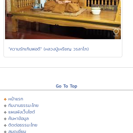
"ความรักเกินพอดี" (หลวงปู่เหรียญ วรลาโภ)
Go To Top
หน้าแรก
ทีมงานธรรมะไทย
แผนผังเว็บไซต์
ค้นหาข้อมูล
ติดต่อธรรมะไทย
สมุดเยี่ยม