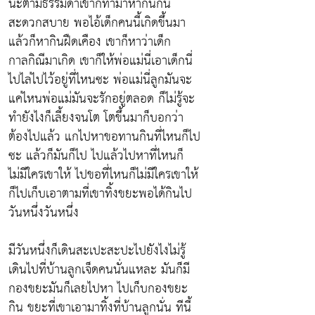
น่ะตามธรรมดาเขาก็ทำมาหากินกัน
สะดวกสบาย พอไอ้เด็กคนนี้เกิดขึ้นมา
แล้วก็หากินฝืดเคือง เขาก็หาว่าเด็ก
กาลกิณีมาเกิด เขาก็ให้พ่อแม่นี่เอาเด็กนี่
ไปไล่ไปไว้อยู่ที่ไหนซะ พ่อแม่นี่ลูกมันจะ
แค่ไหนพ่อแม่มันจะรักอยู่ตลอด ก็ไม่รู้จะ
ทำยังไงก็เลี้ยงจนโต โตขึ้นมาก็บอกว่า
ต้องไปแล้ว แกไปหาขอทานกินที่ไหนก็ไป
ซะ แล้วก็มันก็ไป ไปแล้วไปหาที่ไหนก็
ไม่มีใครเขาให้ ไปขอที่ไหนก็ไม่มีใครเขาให้
ก็ไปเก็บเอาตามที่เขาทิ้งขยะพอได้กินไป
วันหนึ่งวันหนึ่ง
มีวันหนึ่งก็เดินสะเปะสะปะไปยังไงไม่รู้
เดินไปที่บ้านลูกเจ็ดคนนั่นแหละ มันก็มี
กองขยะมันก็เลยไปหา ไปเก็บกองขยะ
กิน ขยะที่เขาเอามาทิ้งที่บ้านลูกนั่น ทีนี้