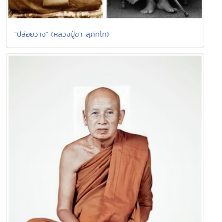
"ปล่อยวาง" (หลวงปู่ชา สุภัทโท)