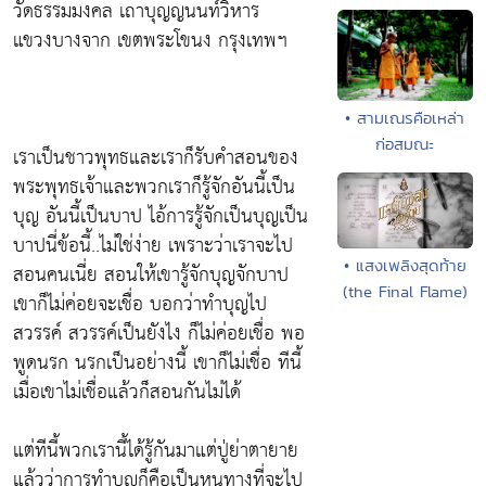
วัดธรรมมงคล เถาบุญญนนท์วิหาร
แขวงบางจาก เขตพระโขนง กรุงเทพฯ
• สามเณรคือเหล่า
ก่อสมณะ
เราเป็นชาวพุทธและเราก็รับคำสอนของ
พระพุทธเจ้าและพวกเราก็รู้จักอันนี้เป็น
บุญ อันนี้เป็นบาป ไอ้การรู้จักเป็นบุญเป็น
บาปนี่ข้อนี้..ไม่ใช่ง่าย เพราะว่าเราจะไป
• แสงเพลิงสุดท้าย
สอนคนเนี่ย สอนให้เขารู้จักบุญจักบาป
(the Final Flame)
เขาก็ไม่ค่อยจะเชื่อ บอกว่าทำบุญไป
สวรรค์ สวรรค์เป็นยังไง ก็ไม่ค่อยเชื่อ พอ
พูดนรก นรกเป็นอย่างนี้ เขาก็ไม่เชื่อ ทีนี้
เมื่อเขาไม่เชื่อแล้วก็สอนกันไม่ได้
แต่ทีนี้พวกเรานี้ได้รู้กันมาแต่ปู่ย่าตายาย
แล้วว่าการทำบุญก็คือเป็นหนทางที่จะไป