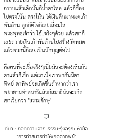
ก็เอาไปนอน พอเอาไปนอนแล้วก็กราบ
กราบแล้วเด็กนั่นก็น้ำตาไหล แล้วก็ชี้ลง
ไปตรงโน้น ตรงโน้น ได้เงินคืนมาหมดเก้า
พ้นล้าน ลูกก็ดีใจก็เลยเลื่อมใส
พระพุทธเจ้าว่า โอ้..จริงๆด้วย แล้วเขาก็
เลยถวายเงินเก้าพันล้านไปสร้างวัดหมด
แล้วพวกนี้ก็เลยเป็นนักบุญต่อไป
คือคนที่จะเชื่อจริงๆเนี่ยมันจะต้องเห็นกับ
ตาแล้วก็เชื่อ แต่เราเนี่ยเราพากันมีตา
ทิพย์ ตาทิพย์จะเกิดขึ้นถ้าหากว่าเรา
พยายามทำสมาธิแล้วก็สมาธิมันจะเกิด
เขาเรียกว่า "ธรรมจักษุ"
ที่มา : ถอดความจาก ธรรมะรุ่งอรุณ หัวข้อ
“การทำสมาธิทำให้เกิดตาทิพย์”