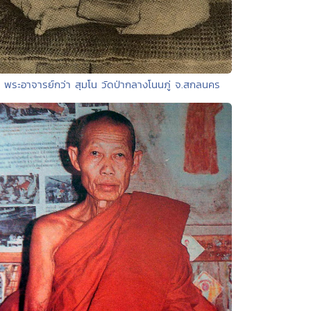
• พระอาจารย์กว่า สุมโน วัดป่ากลางโนนภู่ จ.สกลนคร