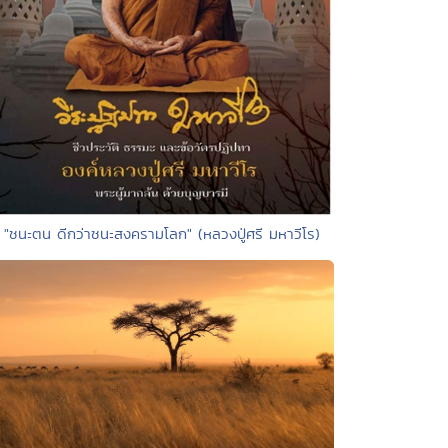
 "ชนะตน ดีกว่าชนะสงครามโลก" (หลวงปู่ศรี มหาวีโร)