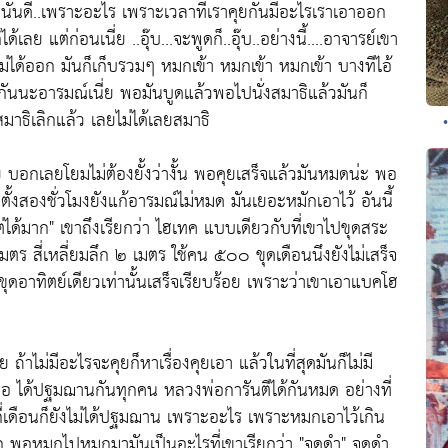
นั่นดี..เพราะอะไร เพราะเวลาที่เราคุยกันมีอะไรเราเอาออก
ลย แต่ก่อนเนี่ย ..อุ๊บ...จะพูดก็..อุ๊บ..อย่างนี้....อาจารย์เขา
ไม่ได้ออก มันก็เก็บรวมๆ หมกเข้า หมกเข้า หมกเข้า บางทีไอ้
กันนะอารมณ์เนี่ย พอมันบูดแล้วพอไปนั่งสมาธิแล้วมันก็
 สมาธิเลิกแล้ว เลยไม่ได้เลยสมาธิ
ย บอกเลยโยมไม่ต้องยั้งว่างั้น พอคุยเสร็จแล้วมันหมดน่ะ พอ
นั่งตั้งสองชั่วโมงยังแก้อารมณ์ไม่หมด มันเยอะหมักเอาไว้ อันนี้
่ได้มาก" เขาถึงเรียกว่า ไฮเทค แบบเดียวกับที่เขาไปขุดสระ
ร สี่เหลี่ยมลึก ๒ เมตร ใช้คน ๕๐๐ ขุดเดือนนึงยังไม่เสร็จ
ก็ขุดอาทิตย์เดียวเท่านั้นเสร็จเรียบร้อย เพราะว่าเขาเอาแบคโฮ
้าไม่มีอะไรจะคุยก็หาเรื่องคุยเอา แล้วในที่สุดมันก็ไม่มี
่อ ได้ปฐมฌานกันทุกคน หลวงพ่อการันตีได้กันหมด อย่างที่
่รู้กี่เดือนก็ยังไม่ได้ปฐมฌาน เพราะอะไร เพราะหมกเอาไว้เกิน
 พอหมกไปหมกมามันเป็นอะไรที่เขาเรียกว่า "จุดดำ" จุดดำ