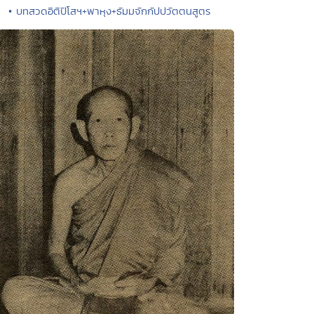
• บทสวดอิติปิโสฯ+พาหุง+ธัมมจักกัปปวัตตนสูตร