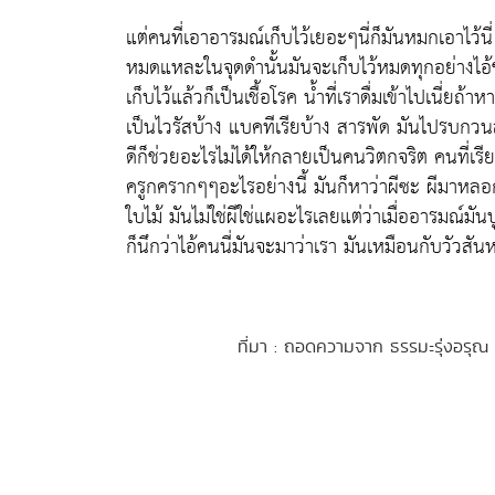
แต่คนที่เอาอารมณ์เก็บไว้เยอะๆนี่ก็มันหมกเอาไว้
หมดแหละในจุดดำนั้นมันจะเก็บไว้หมดทุกอย่างไอ้ขอ
เก็บไว้แล้วก็เป็นเชื้อโรค น้ำที่เราดื่มเข้าไปเนี่ยถ้
เป็นไวรัสบ้าง แบคทีเรียบ้าง สารพัด มันไปรบก
ดีก็ช่วยอะไรไม่ได้ให้กลายเป็นคนวิตกจริต คนที่เรีย
ครูกครากๆๆอะไรอย่างนี้ มันก็หาว่าผีซะ ผีมาหลอก
ใบไม้ มันไม่ใช่ผีใช่แผอะไรเลยแต่ว่าเมื่ออารมณ์มัน
ก็นึกว่าไอ้คนนี่มันจะมาว่าเรา มันเหมือนกับวัวสั
ที่มา : ถอดความจาก ธรรมะรุ่งอรุณ 