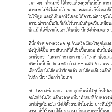
เวลาจะมาทำสมาธิ โอ้โหย..เสียงคุยกันน่ะโห แหม 
มาหมด ไม่ขังไม่เก็บไว้ ออกมาหมดแล้วก็นั่งสมาธิก็ได้เ
ไม่ให้พูด และก็เก็บเอาไว้เยอะ ไอ้อารมณ์ต่างๆมัน
อารมณ์พวกนั้นมันก็เก็บไว้นานมันก็บูดเป็นเหมือน
นึก..นึกไอ่ที่เราเก็บเอาไว้ในเนี่ย นึกยังไม่หมดเลย
ทีนี้อย่างของหลวงพ่อ คุยกันเสร็จ มีอะไรคุยไปเล
นั่งปุ๊บได้ปั๊บ สามสิบนาทีได้เต็มเปี๊ยบเลย อันนั้น
เขาเรียกว่า "ไฮเทค" หมายความว่า "เราทำน้อย..แต
สระน้ำเนี่ยลึก ๒ เมตร กว้าง ๔๐ เมตร ยาว ๔๐ เมต
เดี๋ยวนี้เขาไม่ใช้คนห้าร้อยแล้ว เขาใช้คนเดียวแล้ว
ไปตัก นี่เขาเรียกว่า ไฮเทค
อย่างหลวงพ่อบอกว่า เออ คุยกันเท่าไรคุยกันไปเลย ถ
อะไรค้า่งในใจ แล้วเวลาคนที่มาทำสมาธิกับหลวงพ
เขาไม่พูดไม่อะไร นั่งได้ตั้งสามชั่วโมงน่ะ บางทีไม
อารมณ์นี่มันหมกได้นะ อารมณ์ของคนเรานี่มันหมก