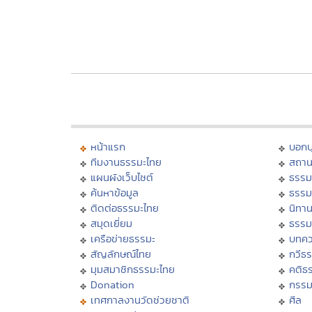
หน้าแรก
บอก
ทีมงานธรรมะไทย
สถาน
แผนผังเว็บไซต์
ธรรม
ค้นหาข้อมูล
ธรรม
ติดต่อธรรมะไทย
นิทาน
สมุดเยี่ยม
ธรรม
เครือข่ายธรรมะ
บทคว
สัญลักษณ์ไทย
กวีธ
มุมสมาชิกธรรมะไทย
คติธ
Donation
กรร
เทศกาลงานวัดช่วยชาติ
ศีล