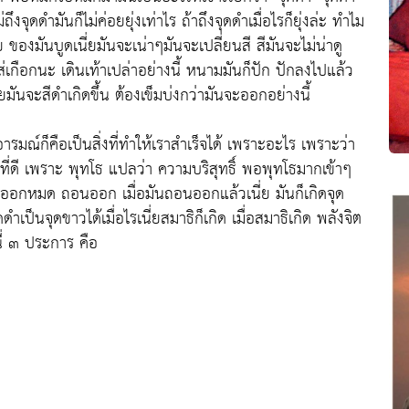
ม่ถึงจุดดำมันก็ไม่ค่อยยุ่งเท่าไร ถ้าถึงจุดดำเมื่อไรก็ยุ่งล่ะ ทำไม
ย ของมันบูดเนี่ยมันจะเน่าๆมันจะเปลี่ยนสี สีมันจะไม่น่าดู
่เกือกนะ เดินเท้าเปล่าอย่างนี้ หนามมันก็ปัก ปักลงไปแล้ว
่ยมันจะสีดำเกิดขึ้น ต้องเข็มบ่งกว่ามันจะออกอย่างนี้
รมณ์ก็คือเป็นสิ่งที่ทำให้เราสำเร็จได้ เพราะอะไร เพราะว่า
ณ์ที่ดี เพราะ พุทโธ แปลว่า ความบริสุทธิ์ พอพุทโธมากเข้าๆ
อนออกหมด ถอนออก เมื่อมันถอนออกแล้วเนี่ย มันก็เกิดจุด
ป็นจุดขาวได้เมื่อไรเนี่ยสมาธิก็เกิด เมื่อสมาธิเกิด พลังจิต
ตนี่ ๓ ประการ คือ