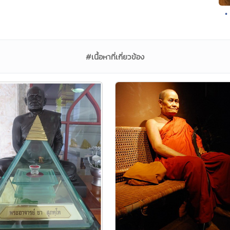
•
#เนื้อหาที่เกี่ยวข้อง