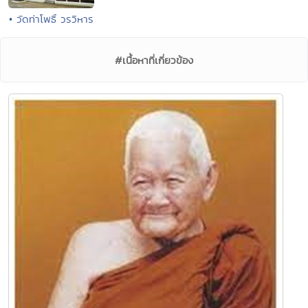
• วัดท่าโพธิ์ วรวิหาร
#เนื้อหาที่เกี่ยวข้อง