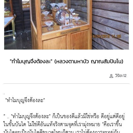
"ทำไมบุญจึงต้องละ" (หลวงตามหาบัว ญาณสัมปันโน)
วิริยะ12
.
"ทำไมบุญจึงต้องละ"
" ..
"ทำไมบุญจึงต้องละ"
ก็เป็นของดีแล้วมิใช่หรือ ดีอยู่แต่ดีอยู่
ในขั้นบันได ไม่ใช่ดีอันแท้จริงตามจุดที่เรามุ่งหมาย
"คือเราขึ้น
บันไดจะเป็นบันไดดีขนาดไหนก็ตาม เราไม่ต้องการจะอยู่กับ