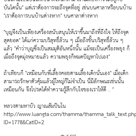
บันไดนั้น"
แต่เราต้องการจะถึงจุดที่อยู่ เช่นบนศาลาหรือบนบ้าน
"เราต้องการบนบ้านต่างหาก"
บนศาลาต่างหาก
"บุญจึงเป็นเพียงเครื่องสนับสนุนให้เราขึ้นมาถึงที่ถึงใจ ให้ถึงจุด
สุดยอด"
ได้แก่ความบริสุทธิ์ล้วน ๆ เมื่อถึงขั้นบริสุทธิ์ล้วน ๆ
แล้ว
"คำว่าบุญซึ่งเป็นสมมุติอันหนึ่งนั้น แม้จะเป็นเครื่องพยุง ก็
เมื่อถึงจุดมุ่งหมายแล้ว ความพยุงก็หมดปัญหาไปเอง"
ถ้าเทียบก็
"เหมือนกับพี่เลี้ยงคอยตามเลี้ยงเด็กนั่นเอง"
เมื่อเด็ก
สามารถรักษาตัวคุ้มแล้วผู้ใหญ่ก็ไม่จำเป็น นี่มีลักษณะเช่นนั้น
เหมือนกัน จึงโปรดได้ทำความรู้สึกกับใจของเราให้ดี .. "
หลวงตามหาบัว ญาณสัมปันโน
http://www.luangta.com/thamma/thamma_talk_text.ph
ID=1778&CatID=2