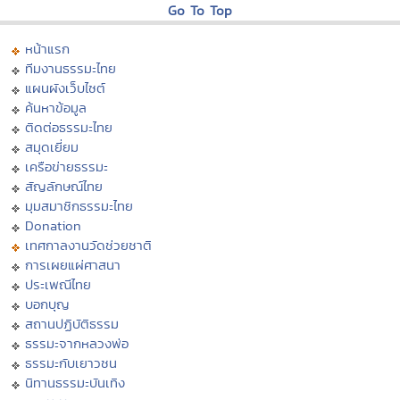
Go To Top
หน้าแรก
ทีมงานธรรมะไทย
แผนผังเว็บไซต์
ค้นหาข้อมูล
ติดต่อธรรมะไทย
สมุดเยี่ยม
เครือข่ายธรรมะ
สัญลักษณ์ไทย
มุมสมาชิกธรรมะไทย
Donation
เทศกาลงานวัดช่วยชาติ
การเผยแผ่ศาสนา
ประเพณีไทย
บอกบุญ
สถานปฏิบัติธรรม
ธรรมะจากหลวงพ่อ
ธรรมะกับเยาวชน
นิทานธรรมะบันเทิง