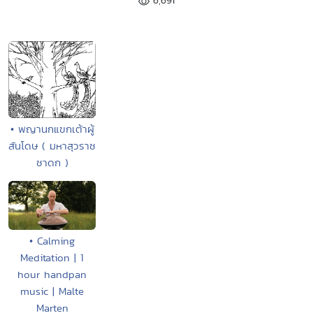
6,691
• พญานกแขกเต้าผู้
สันโดษ ( มหาสุวราช
ชาดก )
• Calming
Meditation | 1
hour handpan
music | Malte
Marten