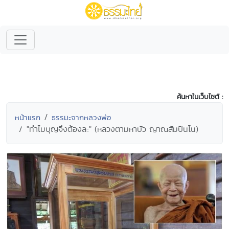
ค้นหาในเว็บไซต์ :
หน้าแรก
ธรรมะจากหลวงพ่อ
"ทำไมบุญจึงต้องละ" (หลวงตามหาบัว ญาณสัมปันโน)