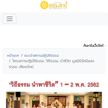
ค้นหาในเว็บไซต์ :
หน้าแรก
แนะนำสถานปฏิบัติธรรม
โครงการปฏิบัติธรรม วิถีธรรม นำชีวิต มูลนิธิรัศมีแห่ง
ธรรม เชียงเใหม่