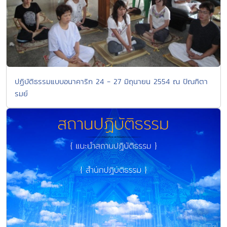
ปฏิบัติธรรมแบบอนาคาริก 24 - 27 มิถุนายน 2554 ณ ปัณฑิตา
รมย์