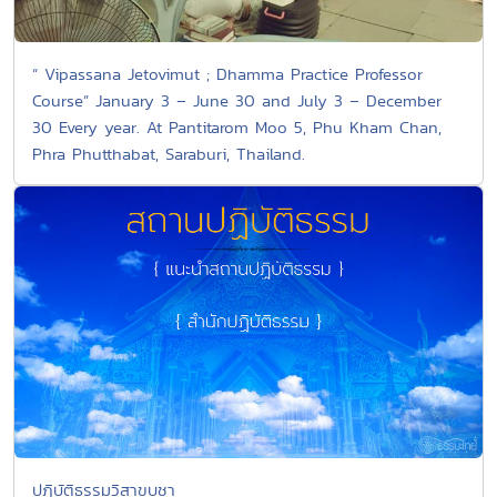
“ Vipassana Jetovimut ; Dhamma Practice Professor
Course” January 3 – June 30 and July 3 – December
30 Every year. At Pantitarom Moo 5, Phu Kham Chan,
Phra Phutthabat, Saraburi, Thailand.
ปฏิบัติธรรมวิสาขบูชา