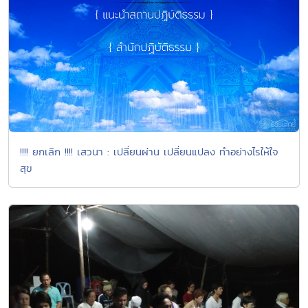
!!!! ยกเลิก !!!! เสวนา : เปลี่ยนผ่าน เปลี่ยนแปลง ทำอย่างไรให้ใจ
สุข