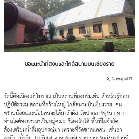
ขอแนะนำที่สงบและไกล้สนามบินเชียงราย
Nawapol19
วัดนี้คือเมืองเก่าโบราณ เป็นสถานที่สงบร่มเย็น สำหรับผู้ชอบ
ปฏิบัติธรรม สถานที่กว้างใหญ่ ไกล้สนามบินเชียงราย. คน
ทราบน้อยและน้อยคนจะได้มาสำผัส วัดป่ากลางทุ่งนา หาก
ท่านใดต้องการมาเป็นหมู่คณะ ก็รองรับได้ พื้นที่ไม่จำกัด
ต้องเตรียมน้ำดื่มอุปกรณ์มา เพราะที่วัดขาดแคลน. เช่นยา
สามัญ. น้ำดื่ม. ยากันยุง อาหารแห่ง ท่านสามารถส่งมาต่ามที่