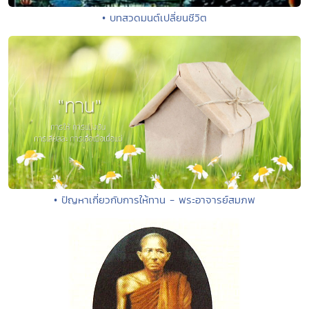
• บทสวดมนต์เปลี่ยนชีวิต
• ปัญหาเกี่ยวกับการให้ทาน - พระอาจารย์สมภพ