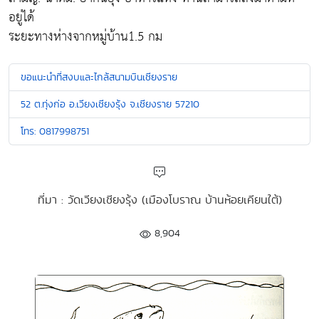
อยู่ได้
ระยะทางห่างจากหมู่บ้าน1.5 กม
ขอแนะนำที่สงบและไกล้สนามบินเชียงราย
52 ต.ทุ่งก่อ อ.เวียงเชียงรุ้ง จ.เชียงราย 57210
โทร: 0817998751
ที่มา : วัดเวียงเชียงรุ้ง (เมืองโบราณ บ้านห้อยเคียนใต้)
8,904