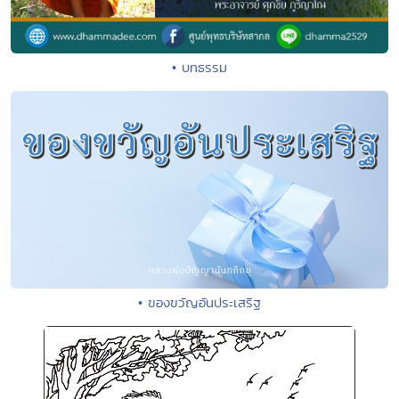
• บทธรรม
• ของขวัญอันประเสริฐ