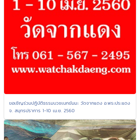
ขอเชิญร่วมปฏิบัติธรรมบวชเนกขัมมะ วัดจากแดง อ.พระประแดง
จ. สมุทรปราการ 1-10 เม.ย. 2560