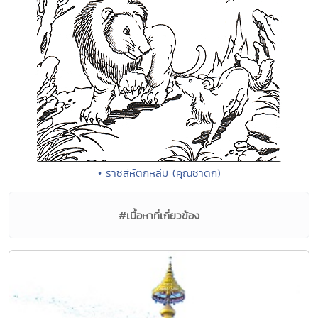
• ราชสีห์ตกหล่ม (คุณชาดก)
#เนื้อหาที่เกี่ยวข้อง