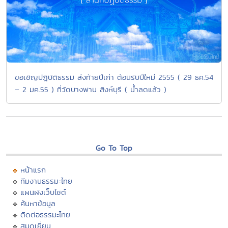
ขอเชิญปฎิบัติธรรม ส่งท้ายปีเก่า ต้อนรับปีใหม่ 2555 ( 29 ธค.54
– 2 มค.55 ) ที่วัดบางพาน สิงห์บุรี ( น้ำลดแล้ว )
Go To Top
หน้าแรก
ทีมงานธรรมะไทย
แผนผังเว็บไซต์
ค้นหาข้อมูล
ติดต่อธรรมะไทย
สมุดเยี่ยม