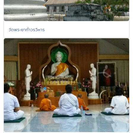
วัดพระยาทำวรวิหาร