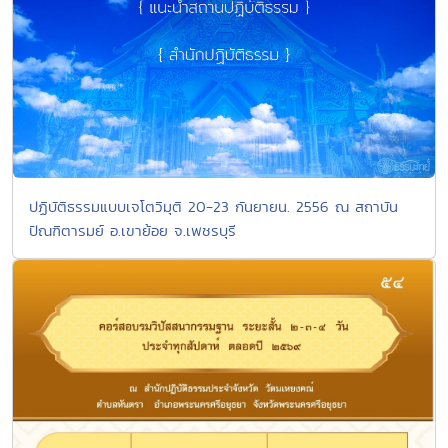
ปฏิบัติธรรมแบบเจโตวิมุติ 20-23 กันยายน. 2556 ณ สถาบัน
ปัณฑิตารมย์ อ.เขาย้อย จ.เพชรบุรี