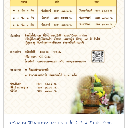
คอร์สอบรมวิปัสสนากรรมฐาน ระยะสั้น 2–3–4 วัน ประจำทุก