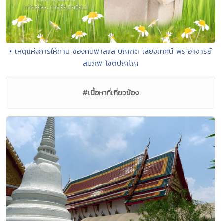
• เหตุแห่งการให้ทาน ของคนพาลและบัญฑิต เสียงเทศน์ พระอาจารย์
สมภพ โชติปัญโญ
#เนื้อหาที่เกี่ยวข้อง