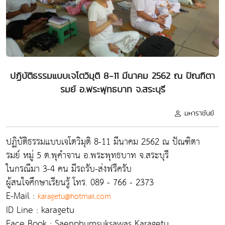
ปฏิบัติธรรมแบบเจโตวิมุติ 8-11 มีนาคม 2562 ณ ปัณฑิตา
รมย์ อ.พระพุทธบาท จ.สระบุรี
มหาราชันย์
ปฏิบัติธรรมแบบเจโตวิมุติ 8-11 มีนาคม 2562 ณ ปัณฑิตา
รมย์ หมู่ 5 ต.พุคำจาน อ.พระพุทธบาท จ.สระบุรี
ในกรณีมา 3-4 คน มีรถรับ-ส่งฟรีครับ
ผู้สนใจศึกษาเรียนรู้ โทร. 089 - 766 - 2373
E-Mail :
karagetu@hotmail.com
ID Line : karagetu
Face Book : Saenphumsuksawas Karagetu