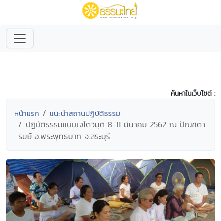
ค้นหาในเว็บไซต์ :
หน้าแรก
แนะนำสถานปฏิบัติธรรม
ปฏิบัติธรรมแบบเจโตวิมุติ 8-11 มีนาคม 2562 ณ ปัณฑิตา
รมย์ อ.พระพุทธบาท จ.สระบุรี