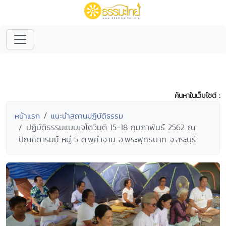
ค้นหาในเว็บไซต์ :
หน้าแรก
แนะนำสถานปฏิบัติธรรม
ปฏิบัติธรรมแบบเจโตวิมุติ 15-18 กุมภาพันธ์ 2562 ณ
ปัณฑิตารมย์ หมู่ 5 ต.พุคำจาน อ.พระพุทธบาท จ.สระบุรี