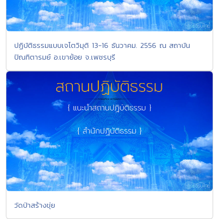
ปฏิบัติธรรมแบบเจโตวิมุติ 13-16 ธันวาคม. 2556 ณ สถาบัน
ปัณฑิตารมย์ อ.เขาย้อย จ.เพชรบุรี
วัดป่าสร้างขุ่ย