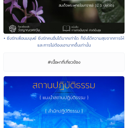
• ยิ่งรักเพื่อนมนุษย์ ยิ่งรักคนอื่นได้มากเท่าใด ก็ยิ่งได้ความสุขจากการให้
และการไม่ต้องเอามากขึ้นเท่านั้น
#เนื้อหาที่เกี่ยวข้อง