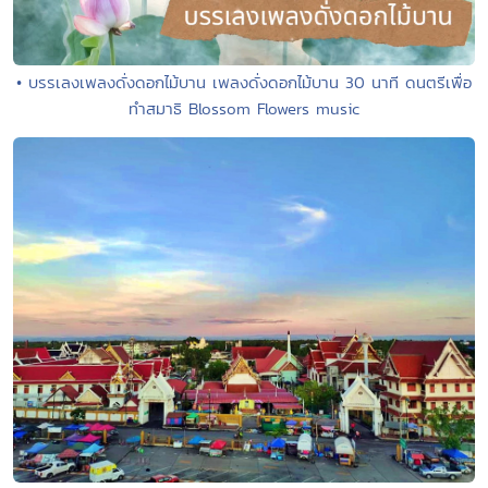
• บรรเลงเพลงดั่งดอกไม้บาน เพลงดั่งดอกไม้บาน 30 นาที ดนตรีเพื่อ
ทำสมาธิ Blossom Flowers music