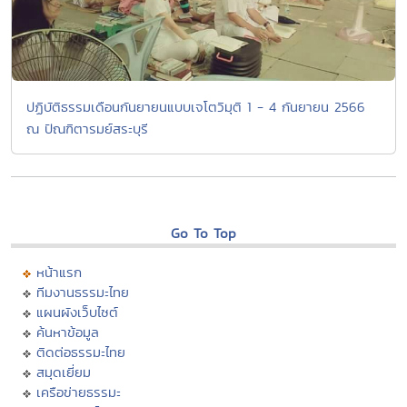
ปฏิบัติธรรมเดือนกันยายนแบบเจโตวิมุติ 1 - 4 กันยายน 2566
ณ ปัณฑิตารมย์สระบุรี
Go To Top
หน้าแรก
ทีมงานธรรมะไทย
แผนผังเว็บไซต์
ค้นหาข้อมูล
ติดต่อธรรมะไทย
สมุดเยี่ยม
เครือข่ายธรรมะ