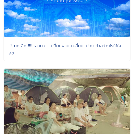
!!!! ยกเลิก !!!! เสวนา : เปลี่ยนผ่าน เปลี่ยนแปลง ทำอย่างไรให้ใจ
สุข