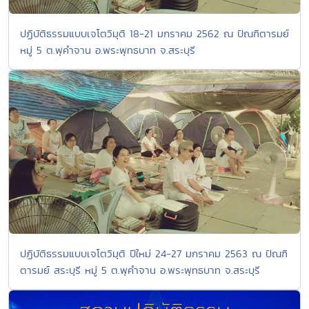
ปฏิบัติธรรมแบบเจโตวิมุติ 18-21 มกราคม 2562 ณ ปัณฑิตารมย์
หมู่ 5 ต.พุคำจาน อ.พระพุทธบาท จ.สระบุรี
ปฏิบัติธรรมแบบเจโตวิมุติ ปีใหม่ 24-27 มกราคม 2563 ณ ปัณฑิ
ตารมย์ สระบุรี หมู่ 5 ต.พุคำจาน อ.พระพุทธบาท จ.สระบุรี