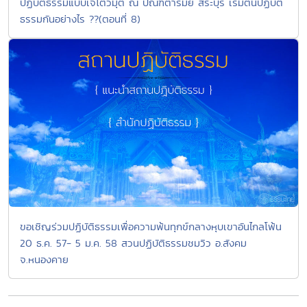
ปฏิบัติธรรมแบบเจโตวิมุติ ณ ปัณฑิตารมย์ สระบุรี เริ่มต้นปฏิบัติ
ธรรมกันอย่างไร ??(ตอนที่ 8)
ขอเชิญร่วมปฏิบัติธรรมเพื่อความพ้นทุกข์กลางหุบเขาอันไกลโพ้น
20 ธ.ค. 57- 5 ม.ค. 58 สวนปฏิบัติธรรมชมวิว อ.สังคม
จ.หนองคาย