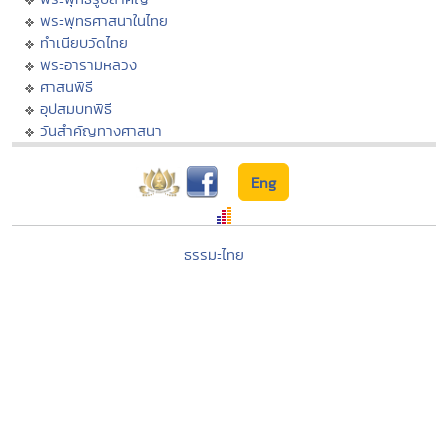
พระพุทธศาสนาในไทย
ทำเนียบวัดไทย
พระอารามหลวง
ศาสนพิธี
อุปสมบทพิธี
วันสำคัญทางศาสนา
Eng
ธรรมะไทย