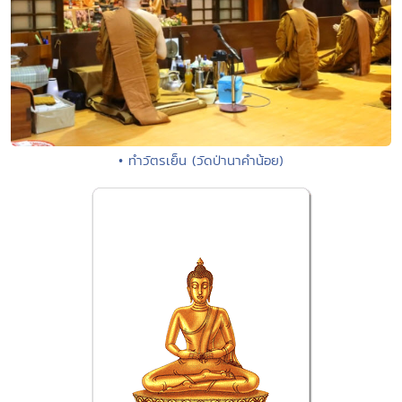
• ทำวัตรเย็น (วัดป่านาคำน้อย)