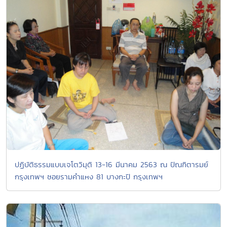
ปฏิบัติธรรมแบบเจโตวิมุติ 13-16 มีนาคม 2563 ณ ปัณฑิตารมย์
กรุงเทพฯ ซอยรามคำแหง 81 บางกะปิ กรุงเทพฯ