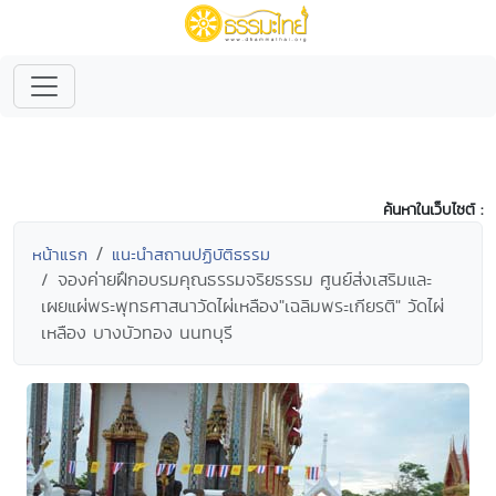
ค้นหาในเว็บไซต์ :
หน้าแรก
แนะนำสถานปฏิบัติธรรม
จองค่ายฝึกอบรมคุณธรรมจริยธรรม ศูนย์ส่งเสริมและ
เผยแผ่พระพุทธศาสนาวัดไผ่เหลือง"เฉลิมพระเกียรติ" วัดไผ่
เหลือง บางบัวทอง นนทบุรี