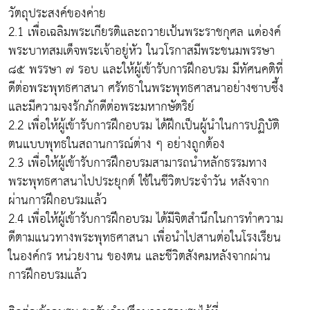
วัตถุประสงค์ของค่าย
2.1 เพื่อเฉลิมพระเกียรติและถวายเป้นพระราชกุศล แด่องค์
พระบาทสมเด็จพระเจ้าอยู่หัว ในวโรกาสมีพระชนมพรรษา
๘๕ พรรษา ๗ รอบ และให้ผู้เข้ารับการฝึกอบรม มีทัศนคติที่
ดีต่อพระพุทธศาสนา ศรัทธาในพระพุทธศาสนาอย่างซาบซึ้ง
และมีความจงรักภักดีต่อพระมหากษัตริย์
2.2 เพื่อให้ผู้เข้ารับการฝึกอบรม ได้ฝึกเป็นผู้นำในการปฏิบัติ
ตนแบบพุทธในสถานการณ์ต่าง ๆ อย่างถูกต้อง
2.3 เพื่อให้ผู้เข้ารับการฝึกอบรมสามารถนำหลักธรรมทาง
พระพุทธศาสนาไปประยุกต์ ใช้ในชีวิตประจำวัน หลังจาก
ผ่านการฝึกอบรมแล้ว
2.4 เพื่อให้ผู้เข้ารับการฝึกอบรม ได้มีจิตสำนึกในการทำความ
ดีตามแนวทางพระพุทธศาสนา เพื่อนำไปสานต่อในโรงเรียน
ในองค์กร หน่วยงาน ของตน และชีวิตสังคมหลังจากผ่าน
การฝึกอบรมแล้ว