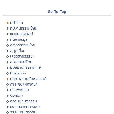
Go To Top
หน้าแรก
ทีมงานธรรมะไทย
แผนผังเว็บไซต์
ค้นหาข้อมูล
ติดต่อธรรมะไทย
สมุดเยี่ยม
เครือข่ายธรรมะ
สัญลักษณ์ไทย
มุมสมาชิกธรรมะไทย
Donation
เทศกาลงานวัดช่วยชาติ
การเผยแผ่ศาสนา
ประเพณีไทย
บอกบุญ
สถานปฏิบัติธรรม
ธรรมะจากหลวงพ่อ
ธรรมะกับเยาวชน