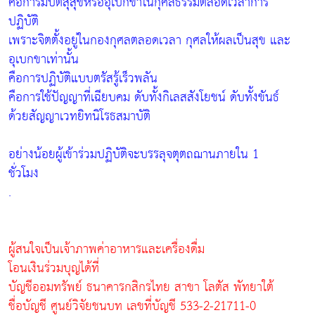
คือการมีปีติสุสุขหรืออุเบกขาในกุศลธรรมตลอดเวลาการ
ปฏิบัติ
เพราะจิตตั้งอยู่ในกองกุศลตลอดเวลา กุศลให้ผลเป็นสุข และ
อุเบกขาเท่านั้น
คือการปฏิบัติแบบตรัสรู้เร็วพลัน
คือการใช้ปัญญาที่เฉียบคม ดับทั้งกิเลสสังโยชน์ ดับทั้งขันธ์
ด้วยสัญญาเวทยิทนิโรธสมาบัติ
อย่างน้อยผู้เข้าร่วมปฏิบัติจะบรรลุจตุตถฌานภายใน 1
ชั่วโมง
.
ผู้สนใจเป็นเจ้าภาพค่าอาหารและเครื่องดื่ม
โอนเงินร่วมบุญได้ที่
บัญชีออมทรัพย์ ธนาคารกสิกรไทย สาขา โลตัส พัทยาใต้
ชื่อบัญชี ศูนย์วิจัยชนบท เลขที่บัญชี 533-2-21711-0