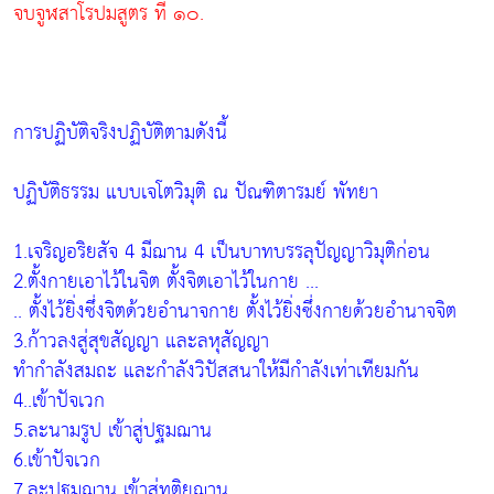
จบจูฬสาโรปมสูตร ที่ ๑๐.
การปฏิบัติจริงปฏิบัติตามดังนี้
ปฏิบัติธรรม แบบเจโตวิมุติ ณ ปัณฑิตารมย์ พัทยา
1.เจริญอริยสัจ 4 มีฌาน 4 เป็นบาทบรรลุปัญญาวิมุติก่อน
2.ตั้งกายเอาไว้ในจิต ตั้งจิตเอาไว้ในกาย ...
.. ตั้งไว้ยิ่งซึ่งจิตด้วยอำนาจกาย ตั้งไว้ยิ่งซึ่งกายด้วยอำนาจจิต
3.ก้าวลงสู่สุขสัญญา และลหุสัญญา
ทำกำลังสมถะ และกำลังวิปัสสนาให้มีกำลังเท่าเทียมกัน
4..เข้าปัจเวก
5.ละนามรูป เข้าสู่ปฐมฌาน
6.เข้าปัจเวก
7.ละปฐมฌาน เข้าสู่ทุติยฌาน