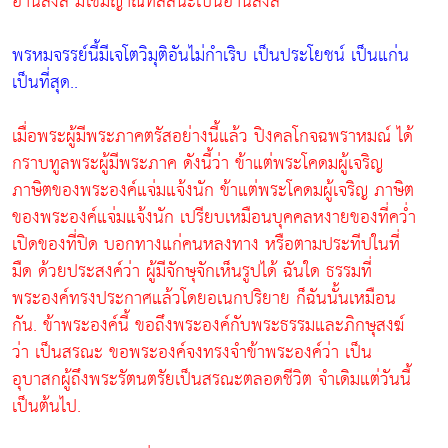
อานิสงส์ มิใช่มีญาณทัสสนะเป็นอานิสงส์
พรหมจรรย์นี้มีเจโตวิมุติอันไม่กำเริบ เป็นประโยชน์ เป็นแก่น
เป็นที่สุด..
เมื่อพระผู้มีพระภาคตรัสอย่างนี้แล้ว ปิงคลโกจฉพราหมณ์ ได้
กราบทูลพระผู้มีพระภาค ดังนี้ว่า ข้าแต่พระโคดมผู้เจริญ
ภาษิตของพระองค์แจ่มแจ้งนัก ข้าแต่พระโคดมผู้เจริญ ภาษิต
ของพระองค์แจ่มแจ้งนัก เปรียบเหมือนบุคคลหงายของที่คว่ำ
เปิดของที่ปิด บอกทางแก่คนหลงทาง หรือตามประทีปในที่
มืด ด้วยประสงค์ว่า ผู้มีจักษุจักเห็นรูปได้ ฉันใด ธรรมที่
พระองค์ทรงประกาศแล้วโดยอเนกปริยาย ก็ฉันนั้นเหมือน
กัน. ข้าพระองค์นี้ ขอถึงพระองค์กับพระธรรมและภิกษุสงฆ์
ว่า เป็นสรณะ ขอพระองค์จงทรงจำข้าพระองค์ว่า เป็น
อุบาสกผู้ถึงพระรัตนตรัยเป็นสรณะตลอดชีวิต จำเดิมแต่วันนี้
เป็นต้นไป.