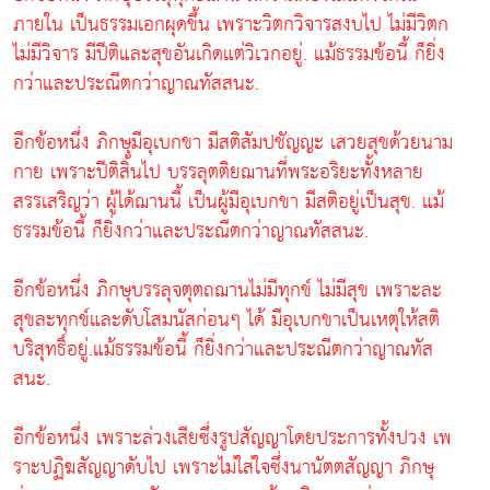
ภายใน เป็นธรรมเอกผุดขึ้น เพราะวิตกวิจารสงบไป ไม่มีวิตก
ไม่มีวิจาร มีปีติและสุขอันเกิดแต่วิเวกอยู่. แม้ธรรมข้อนี้ ก็ยิ่ง
กว่าและประณีตกว่าญาณทัสสนะ.
อีกข้อหนึ่ง ภิกษุมีอุเบกขา มีสติสัมปชัญญะ เสวยสุขด้วยนาม
กาย เพราะปีติสิ้นไป บรรลุตติยฌานที่พระอริยะทั้งหลาย
สรรเสริญว่า ผู้ได้ฌานนี้ เป็นผู้มีอุเบกขา มีสติอยู่เป็นสุข. แม้
ธรรมข้อนี้ ก็ยิ่งกว่าและประณีตกว่าญาณทัสสนะ.
อีกข้อหนึ่ง ภิกษุบรรลุจตุตถฌานไม่มีทุกข์ ไม่มีสุข เพราะละ
สุขละทุกข์และดับโสมนัสก่อนๆ ได้ มีอุเบกขาเป็นเหตุให้สติ
บริสุทธิ์อยู่.แม้ธรรมข้อนี้ ก็ยิ่งกว่าและประณีตกว่าญาณทัส
สนะ.
อีกข้อหนึ่ง เพราะล่วงเสียซึ่งรูปสัญญาโดยประการทั้งปวง เพ
ราะปฏิฆสัญญาดับไป เพราะไม่ใส่ใจซึ่งนานัตตสัญญา ภิกษุ