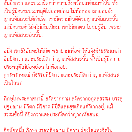
อันยิ่งกว่า และประณีตกว่าความถึงพร้อมแห่งสมาธินั้น ทั้ง
เป็นผู้มีความประพฤติไม่ย่อหย่อน ไม่ท้อถอย เขาย่อมยัง
ญาณทัสสนะให้สำเร็จ. เขามีความยินดีด้วยญาณทัสสนะนั้น
แต่มีความดำริยังไม่เต็มเปี่ยม. เขาไม่ยกตน ไม่ข่มผู้อื่น เพราะ
ญาณทัสสนะอันนั้น.
อนึ่ง เขายังฉันทะให้เกิด พยายามเพื่อทำให้แจ้งซึ่งธรรมเหล่า
อื่นยิ่งกว่า และประณีตกว่าญาณทัสสนะนั้น ทั้งเป็นผู้มีความ
ประพฤติไม่ย่อหย่อน ไม่ท้อถอย.
ดูกรพราหมณ์ ก็ธรรมที่ยิ่งกว่าและประณีตกว่าญาณทัสสนะ
เป็นไฉน?
ภิกษุในพระศาสนานี้ สงัดจากกาม สงัดจากอกุศลธรรม บรรลุ
ปฐมฌาน มีวิตก มีวิจาร มีปีติและสุขเกิดแต่วิเวกอยู่. แม้
ธรรมข้อนี้ ก็ยิ่งกว่าและประณีตกว่าญาณทัสสนะ.
อีกข้อหนึ่ง ภิกษุบรรลุทุติยฌาน มีความผ่องใสแห่งจิตใน