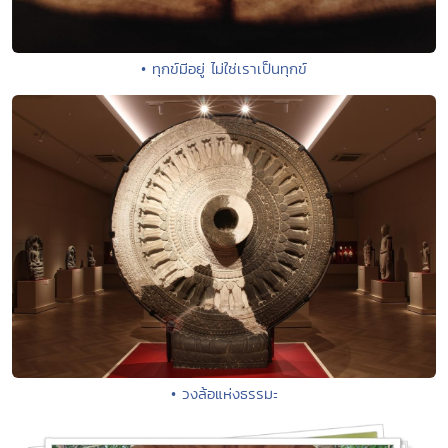
• ทุกข์มีอยู่ ไม่ใช่เราเป็นทุกข์
• วงล้อแห่งธรรมะ