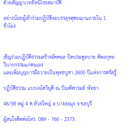
ด้วยสัญญาเวทยิทนิโรธสมาบัติ
อย่างน้อยผู้เข้าร่วมปฏิบัติจะบรรลุจตุตถฌานภายใน 1
ชั่วโมง
เชิญร่วมปฏิบัติธรรมสร้างมัคคผล ปิดประตูอบาย ตัดอกุศล
วิบากกรรมแก่ตนเอง
และเพิ่มบุญบารมีถวายเป็นพุทธบูชา 2600 ปีแห่งการตรัสรู้
ปฏิบัติธรรม แบบเจโตวิมุติ ณ ปัณฑิตารมย์ พัทยา
46/38 หมู่ 4 ต.ห้วยใหญ่ อ.บางละมุง จ.ชลบุรี
ผู้สนใจติดต่อโทร. 089 - 766 - 2373 .