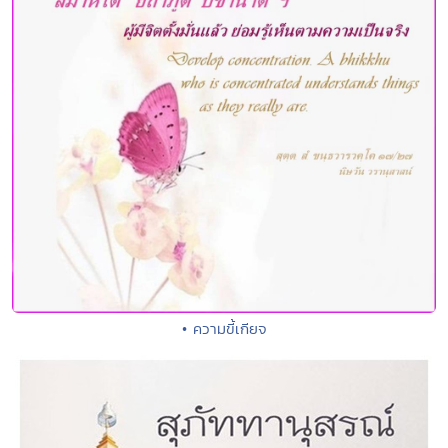
• ความขี้เกียจ