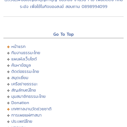
ระฆัง เพื่อใช้ในกิจของสงฆ์ สอบถาม 0898994099
Go To Top
หน้าแรก
ทีมงานธรรมะไทย
แผนผังเว็บไซต์
ค้นหาข้อมูล
ติดต่อธรรมะไทย
สมุดเยี่ยม
เครือข่ายธรรมะ
สัญลักษณ์ไทย
มุมสมาชิกธรรมะไทย
Donation
เทศกาลงานวัดช่วยชาติ
การเผยแผ่ศาสนา
ประเพณีไทย