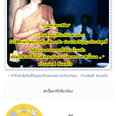
• ถ้าใจยังไม่นิ่งให้ดูลมเข้าออกอย่างเดียวก่อน : ท่านพ่อลี ธัมมธโร
#เนื้อหาที่เกี่ยวข้อง