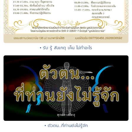
• รับ รู้ สังเกตุ เห็น ไม่ทำอะไร
• ตัวตน...ที่ท่านยังไม่รู้จัก