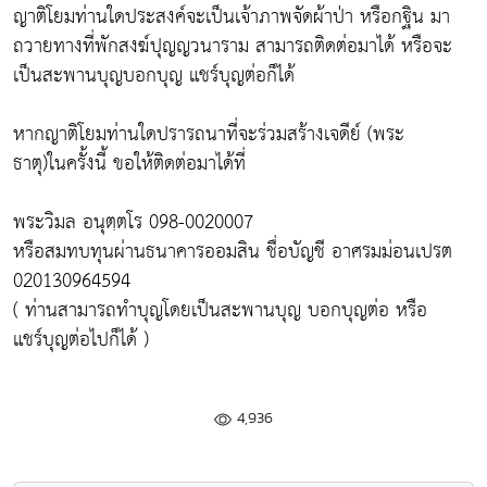
ญาติโยมท่านใดประสงค์จะเป็นเจ้าภาพจัดผ้าป่า หรือกฐิน มา
ถวายทางที่พักสงฆ์ปุญญวนาราม สามารถติดต่อมาได้ หรือจะ
เป็นสะพานบุญบอกบุญ แชร์บุญต่อก็ได้
หากญาติโยมท่านใดปรารถนาที่จะร่วมสร้างเจดีย์ (พระ
ธาตุ)ในครั้งนี้ ขอให้ติดต่อมาได้ที่
พระวิมล อนุตฺตโร 098-0020007
หรือสมทบทุนผ่านธนาคารออมสิน ชื่อบัญชี อาศรมม่อนเปรต
020130964594
( ท่านสามารถทำบุญโดยเป็นสะพานบุญ บอกบุญต่อ หรือ
แชร์บุญต่อไปก็ได้ )
4,936