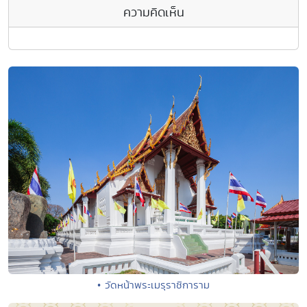
ความคิดเห็น
• วัดหน้าพระเมรุราชิการาม